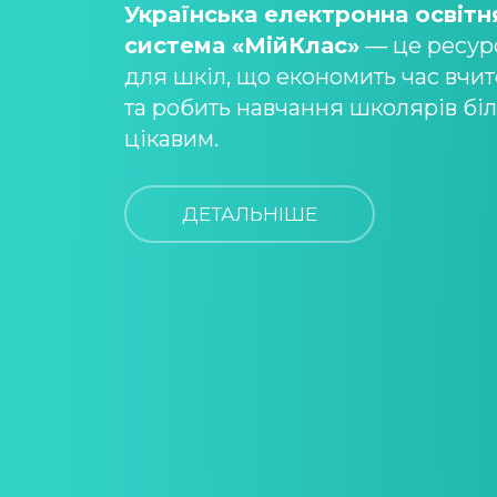
Українська електронна освітн
система «МійКлас»
— це ресур
для шкіл, що економить час вчи
та робить навчання школярів бі
цікавим.
ДЕТАЛЬНІШЕ