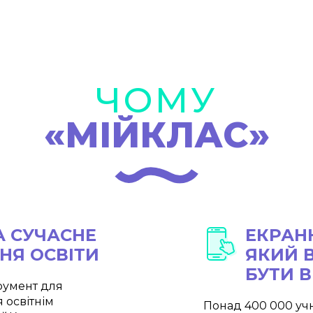
ЧОМУ
«МІЙКЛАС»
А СУЧАСНЕ
ЕКРАНН
НЯ ОСВІТИ
ЯКИЙ 
БУТИ 
румент для
 освітнім
Понад 400 000 учн