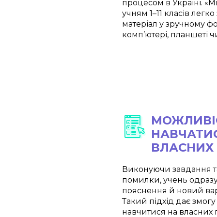
процесом в Україні. «
учням 1–11 класів легк
матеріал у зручному ф
комп’ютері, планшеті ч
МОЖЛИВІ
НАВЧАТИ
ВЛАСНИХ
Виконуючи завдання т
помилки, учень одраз
пояснення й новий вар
Такий підхід дає змогу
навчитися на власних 