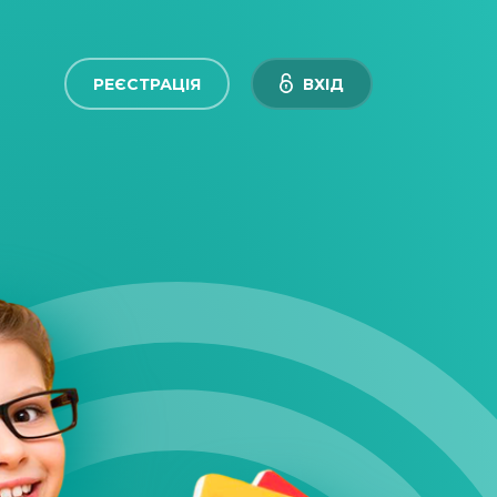
РЕЄСТРАЦІЯ
ВХIД