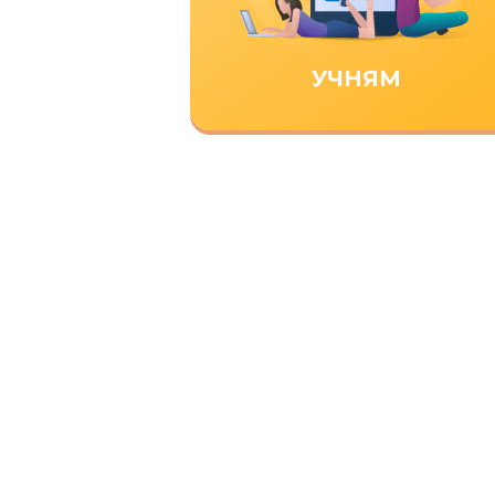
УЧНЯМ