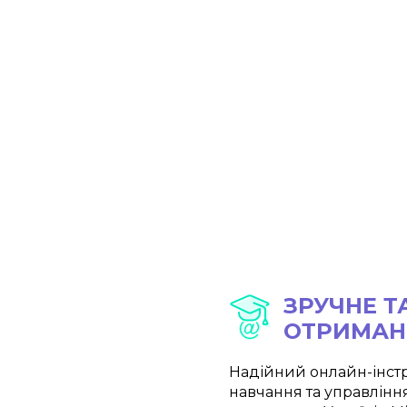
ЗРУЧНЕ Т
ОТРИМАН
Надійний онлайн-інст
навчання та управління