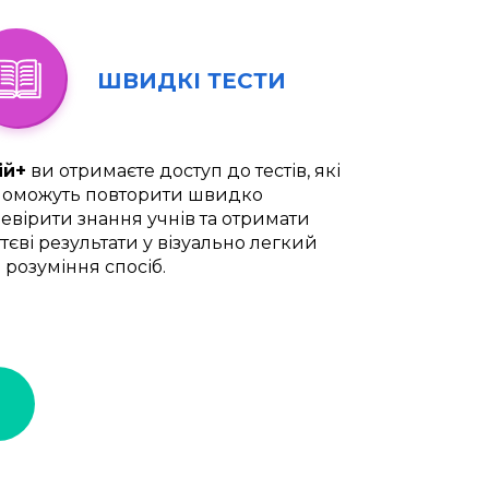
ШВИДКІ ТЕСТИ
ій+
ви отримаєте доступ до тестів, які
оможуть повторити швидко
евірити знання учнів та отримати
тєві результати у візуально легкий
 розуміння спосіб.