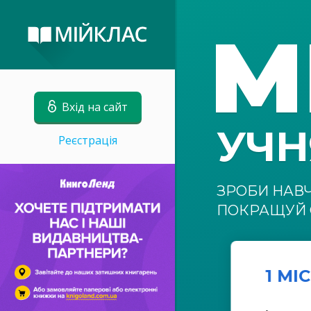
М
Вхід на сайт
УЧ
Реєстрація
ЗРОБИ НАВ
ПОКРАЩУЙ 
1 МІ