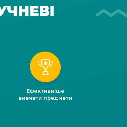
УЧНЕВІ
Ефективніше
вивчати предмети