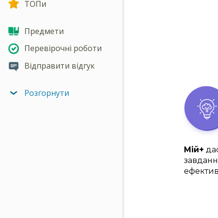
ТОПи
Предмети
Перевірочні роботи
Відправити відгук
Розгорнути
Мій+
дас
завданн
ефектив