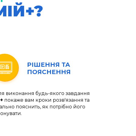
МІЙ+?
РІШЕННЯ ТА
ПОЯСНЕННЯ
ля виконання будь-якого завдання
+
покаже вам кроки розв'язання та
ально пояснить, як потрібно його
онувати.