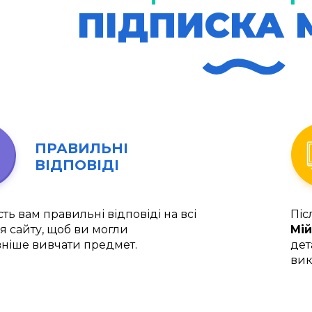
ПІДПИСКА 
ПРАВИЛЬНІ
ВІДПОВІДІ
ть вам правильні відповіді на всі
Піс
я сайту, щоб ви могли
Мій
ніше вивчати предмет.
дет
вик