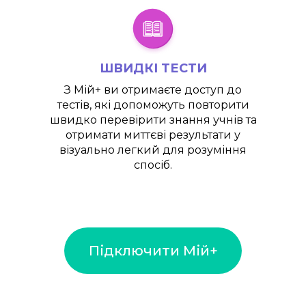
ШВИДКІ ТЕСТИ
З
Мій+
ви отримаєте доступ до
тестів, які допоможуть повторити
швидко перевірити знання учнів та
отримати миттєві результати у
візуально легкий для розуміння
спосіб.
Підключити Мій+