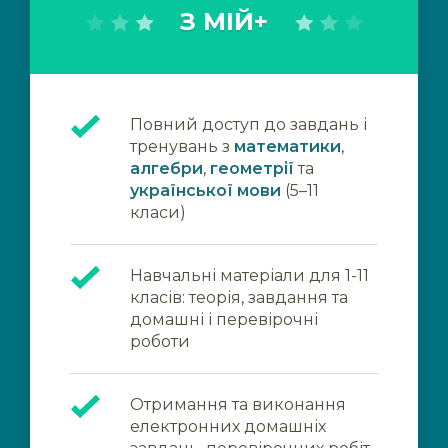
З МІЙ+
Повний доступ до завдань і
тренувань з
математики
,
алгебри
,
геометрії
та
української мови
(5–11
класи)
Навчальні матеріали для 1-11
класів: теорія, завдання та
домашні і перевірочні
роботи
Отримання та виконання
електронних домашніх