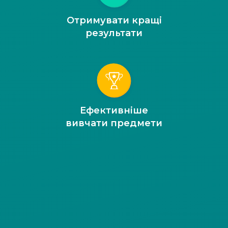
Отримувати кращі
результати
Ефективніше
вивчати предмети