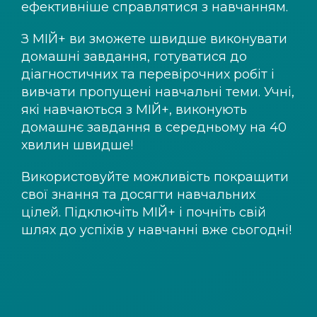
ефективніше справлятися з навчанням.
З
МІЙ+
ви зможете швидше виконувати
домашні завдання, готуватися до
діагностичних та перевірочних робіт і
вивчати пропущені навчальні теми. Учні,
які навчаються з
МІЙ+
, виконують
домашнє завдання в середньому на 40
хвилин швидше!
Використовуйте можливість покращити
свої знання та досягти навчальних
цілей. Підключіть
МІЙ+
і почніть свій
шлях до успіхів у навчанні вже сьогодні!