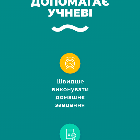
ДОПОМАГАЄ
УЧНЕВІ
Швидше
виконувати
домашнє
завдання