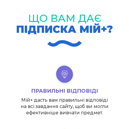
ЩО ВАМ ДАЄ
ПІДПИСКА МІЙ+?
ПРАВИЛЬНІ ВІДПОВІДІ
Мій+
дасть вам правильні відповіді
на всі завдання сайту, щоб ви могли
ефективніше вивчати предмет.