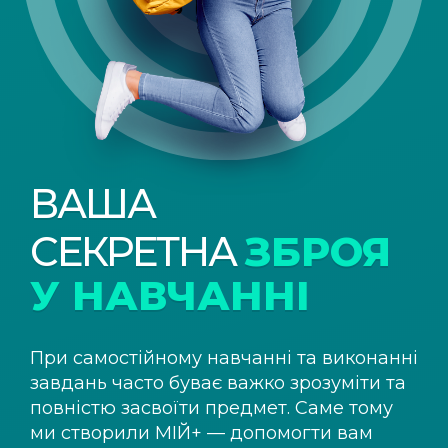
ВАША
СЕКРЕТНА
ЗБРОЯ
У НАВЧАННІ
При самостійному навчанні та виконанні
завдань часто буває важко зрозуміти та
повністю засвоїти предмет. Саме тому
ми створили
МІЙ+
— допомогти вам