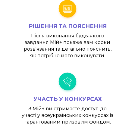
РІШЕННЯ ТА ПОЯСНЕННЯ
Після виконання будь-якого
завдання
Мій+
покаже вам кроки
розв'язання та детально пояснить,
як потрібно його виконувати.
УЧАСТЬ У КОНКУРСАХ
З
Мій+
ви отримаєте доступ до
участі у всеукраїнських конкурсах із
гарантованим призовим фондом.