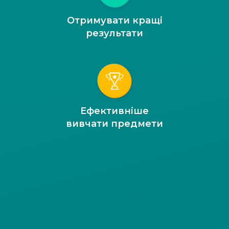
Отримувати кращі
результати
Ефективніше
вивчати предмети