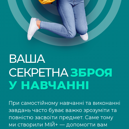
ВАША
СЕКРЕТНА
ЗБРОЯ
У НАВЧАННІ
При самостійному навчанні та виконанні
завдань часто буває важко зрозуміти та
повністю засвоїти предмет. Саме тому
ми створили
МІЙ+
— допомогти вам