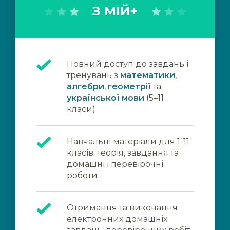
З МІЙ+
Повний доступ до завдань і
тренувань з
математики
,
алгебри
,
геометрії
та
української мови
(5–11
класи)
Навчальні матеріали для 1-11
класів: теорія, завдання та
домашні і перевірочні
роботи
Отримання та виконання
електронних домашніх