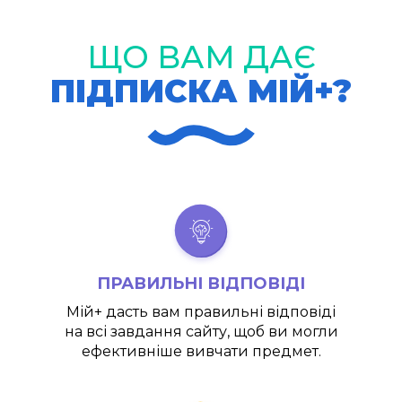
ЩО ВАМ ДАЄ
ПІДПИСКА МІЙ+?
ПРАВИЛЬНІ ВІДПОВІДІ
Мій+
дасть вам правильні відповіді
на всі завдання сайту, щоб ви могли
ефективніше вивчати предмет.