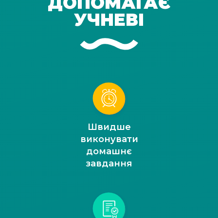
ДОПОМАГАЄ
УЧНЕВІ
Швидше
виконувати
домашнє
завдання