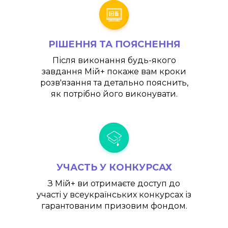
РІШЕННЯ ТА ПОЯСНЕННЯ
Після виконання будь-якого
завдання
Мій+
покаже вам кроки
розв'язання та детально пояснить,
як потрібно його виконувати.
УЧАСТЬ У КОНКУРСАХ
З
Мій+
ви отримаєте доступ до
участі у всеукраїнських конкурсах із
гарантованим призовим фондом.