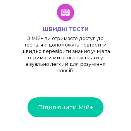
ШВИДКІ ТЕСТИ
З
Мій+
ви отримаєте доступ до
тестів, які допоможуть повторити
швидко перевірити знання учнів та
отримати миттєві результати у
візуально легкий для розуміння
спосіб.
Підключити Мій+