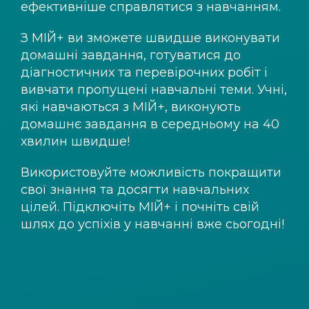
ефективніше справлятися з навчанням.
З
МІЙ+
ви зможете швидше виконувати
домашні завдання, готуватися до
діагностичних та перевірочних робіт і
вивчати пропущені навчальні теми. Учні,
які навчаються з
МІЙ+
, виконують
домашнє завдання в середньому на 40
хвилин швидше!
Використовуйте можливість покращити
свої знання та досягти навчальних
цілей. Підключіть
МІЙ+
і почніть свій
шлях до успіхів у навчанні вже сьогодні!