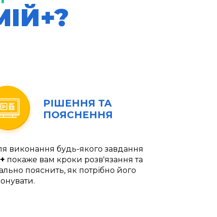
МІЙ+?
РІШЕННЯ ТА
ПОЯСНЕННЯ
ля виконання будь-якого завдання
+
покаже вам кроки розв'язання та
ально пояснить, як потрібно його
онувати.