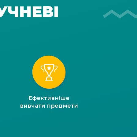
УЧНЕВІ
Ефективніше
вивчати предмети