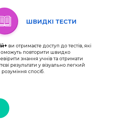
ШВИДКІ ТЕСТИ
ій+
ви отримаєте доступ до тестів, які
оможуть повторити швидко
евірити знання учнів та отримати
тєві результати у візуально легкий
 розуміння спосіб.