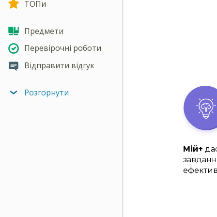
ТОПи
Предмети
Перевірочні роботи
Відправити відгук
Розгорнути
Мій+
дас
завданн
ефектив