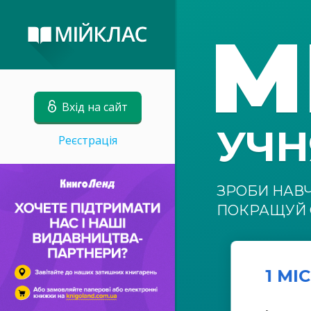
М
Вхід на сайт
УЧ
Реєстрація
ЗРОБИ НАВ
ПОКРАЩУЙ 
1 МІ