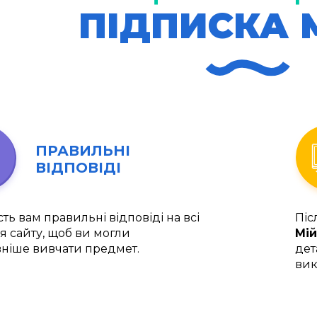
ПІДПИСКА 
ПРАВИЛЬНІ
ВІДПОВІДІ
ть вам правильні відповіді на всі
Піс
я сайту, щоб ви могли
Мій
ніше вивчати предмет.
дет
вик