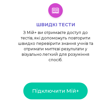
ШВИДКІ ТЕСТИ
З
Мій+
ви отримаєте доступ до
тестів, які допоможуть повторити
швидко перевірити знання учнів та
отримати миттєві результати у
візуально легкий для розуміння
спосіб.
Підключити Мій+