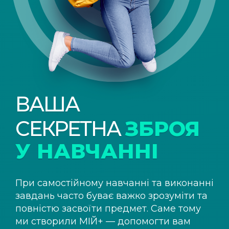
ВАША
СЕКРЕТНА
ЗБРОЯ
У НАВЧАННІ
При самостійному навчанні та виконанні
завдань часто буває важко зрозуміти та
повністю засвоїти предмет. Саме тому
ми створили
МІЙ+
— допомогти вам