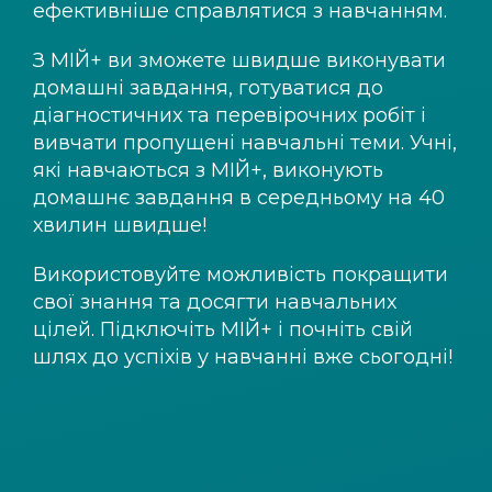
ефективніше справлятися з навчанням.
З
МІЙ+
ви зможете швидше виконувати
домашні завдання, готуватися до
діагностичних та перевірочних робіт і
вивчати пропущені навчальні теми. Учні,
які навчаються з
МІЙ+
, виконують
домашнє завдання в середньому на 40
хвилин швидше!
Використовуйте можливість покращити
свої знання та досягти навчальних
цілей. Підключіть
МІЙ+
і почніть свій
шлях до успіхів у навчанні вже сьогодні!