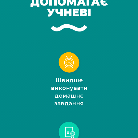
ДОПОМАГАЄ
УЧНЕВІ
Швидше
виконувати
домашнє
завдання