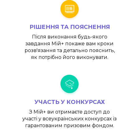
РІШЕННЯ ТА ПОЯСНЕННЯ
Після виконання будь-якого
завдання
Мій+
покаже вам кроки
розв'язання та детально пояснить,
як потрібно його виконувати.
УЧАСТЬ У КОНКУРСАХ
З
Мій+
ви отримаєте доступ до
участі у всеукраїнських конкурсах із
гарантованим призовим фондом.