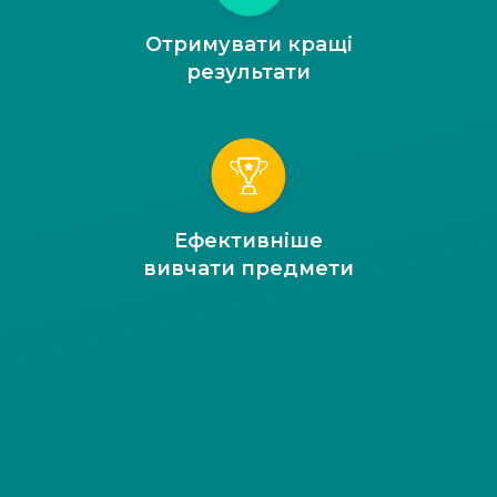
Отримувати кращі
результати
Ефективніше
вивчати предмети