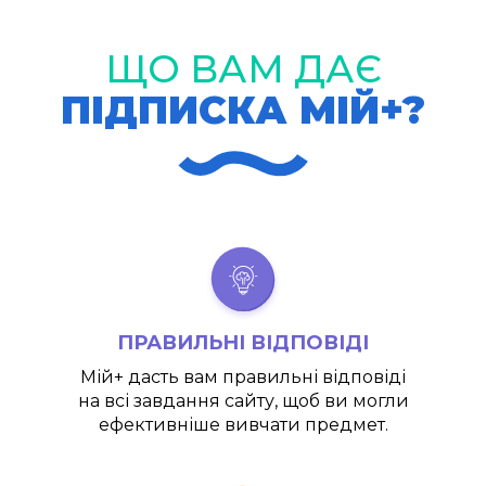
ЩО ВАМ ДАЄ
ПІДПИСКА МІЙ+?
ПРАВИЛЬНІ ВІДПОВІДІ
Мій+
дасть вам правильні відповіді
на всі завдання сайту, щоб ви могли
ефективніше вивчати предмет.