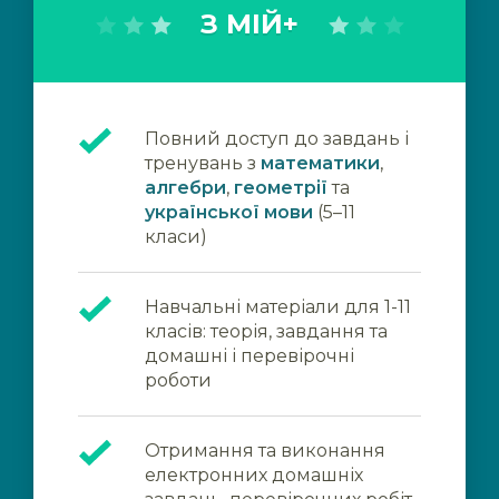
З МІЙ+
Повний доступ до завдань і
тренувань з
математики
,
алгебри
,
геометрії
та
української мови
(5–11
класи)
Навчальні матеріали для 1-11
класів: теорія, завдання та
домашні і перевірочні
роботи
Отримання та виконання
електронних домашніх