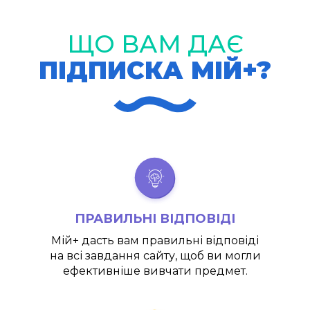
ЩО ВАМ ДАЄ
ПІДПИСКА МІЙ+?
ПРАВИЛЬНІ ВІДПОВІДІ
Мій+
дасть вам правильні відповіді
на всі завдання сайту, щоб ви могли
ефективніше вивчати предмет.