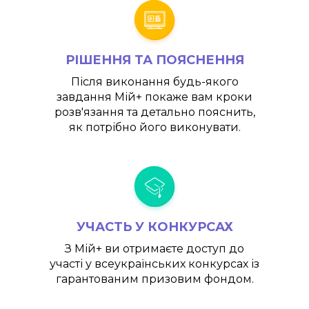
РІШЕННЯ ТА ПОЯСНЕННЯ
Після виконання будь-якого
завдання
Мій+
покаже вам кроки
розв'язання та детально пояснить,
як потрібно його виконувати.
УЧАСТЬ У КОНКУРСАХ
З
Мій+
ви отримаєте доступ до
участі у всеукраїнських конкурсах із
гарантованим призовим фондом.