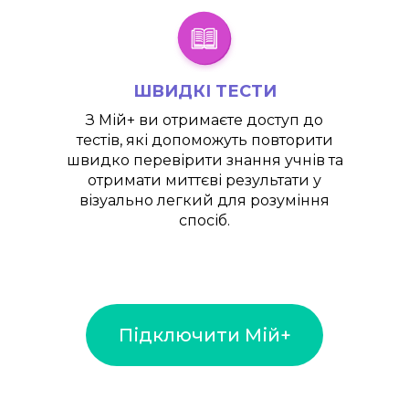
ШВИДКІ ТЕСТИ
З
Мій+
ви отримаєте доступ до
тестів, які допоможуть повторити
швидко перевірити знання учнів та
отримати миттєві результати у
візуально легкий для розуміння
спосіб.
Підключити Мій+