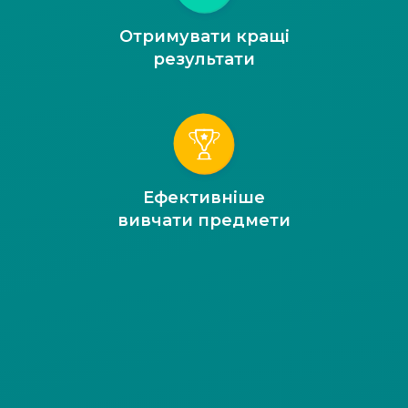
Отримувати кращі
результати
Ефективніше
вивчати предмети