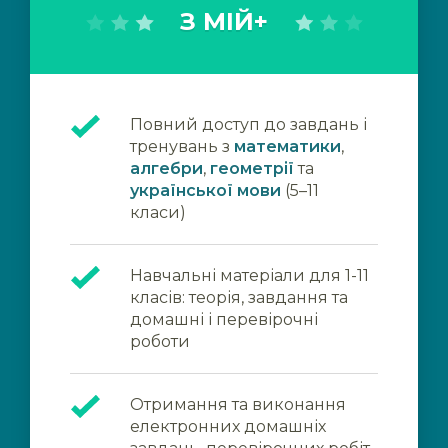
З МІЙ+
Повний доступ до завдань і
тренувань з
математики
,
алгебри
,
геометрії
та
української мови
(5–11
класи)
Навчальні матеріали для 1-11
класів: теорія, завдання та
домашні і перевірочні
роботи
Отримання та виконання
електронних домашніх