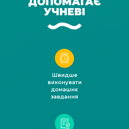
ДОПОМАГАЄ
УЧНЕВІ
Швидше
виконувати
домашнє
завдання