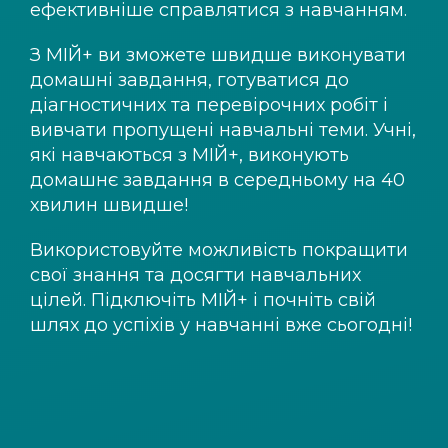
ефективніше справлятися з навчанням.
З
МІЙ+
ви зможете швидше виконувати
домашні завдання, готуватися до
діагностичних та перевірочних робіт і
вивчати пропущені навчальні теми. Учні,
які навчаються з
МІЙ+
, виконують
домашнє завдання в середньому на 40
хвилин швидше!
Використовуйте можливість покращити
свої знання та досягти навчальних
цілей. Підключіть
МІЙ+
і почніть свій
шлях до успіхів у навчанні вже сьогодні!