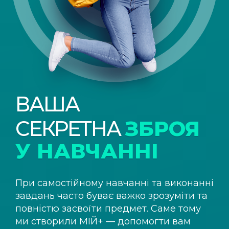
ВАША
СЕКРЕТНА
ЗБРОЯ
У НАВЧАННІ
При самостійному навчанні та виконанні
завдань часто буває важко зрозуміти та
повністю засвоїти предмет. Саме тому
ми створили
МІЙ+
— допомогти вам