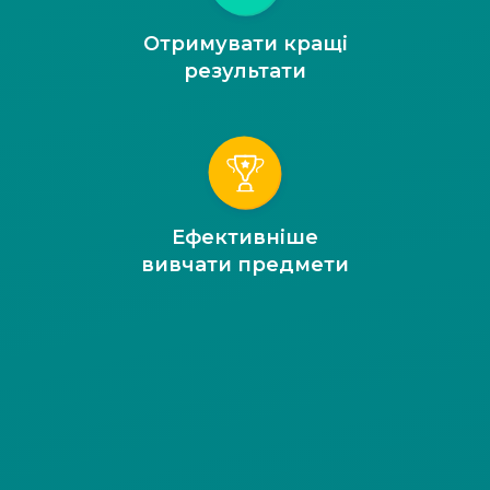
Отримувати кращі
результати
Ефективніше
вивчати предмети