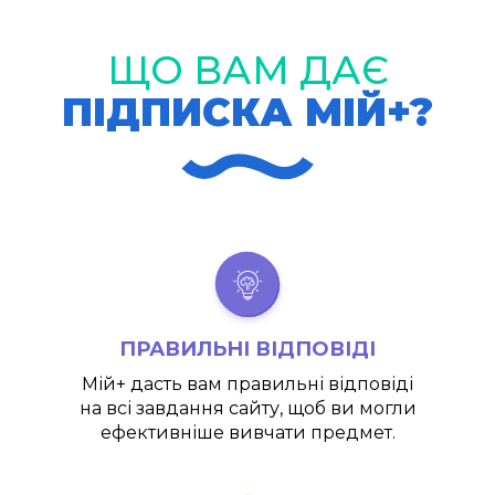
ЩО ВАМ ДАЄ
ПІДПИСКА МІЙ+?
ПРАВИЛЬНІ ВІДПОВІДІ
Мій+
дасть вам правильні відповіді
на всі завдання сайту, щоб ви могли
ефективніше вивчати предмет.