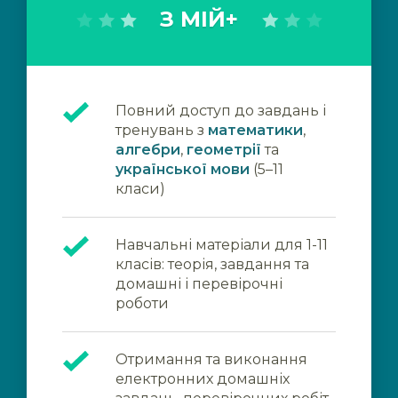
З МІЙ+
Повний доступ до завдань і
тренувань з
математики
,
алгебри
,
геометрії
та
української мови
(5–11
класи)
Навчальні матеріали для 1-11
класів: теорія, завдання та
домашні і перевірочні
роботи
Отримання та виконання
електронних домашніх