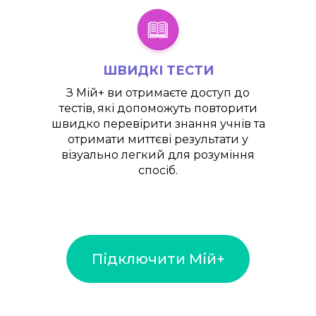
ШВИДКІ ТЕСТИ
З
Мій+
ви отримаєте доступ до
тестів, які допоможуть повторити
швидко перевірити знання учнів та
отримати миттєві результати у
візуально легкий для розуміння
спосіб.
Підключити Мій+