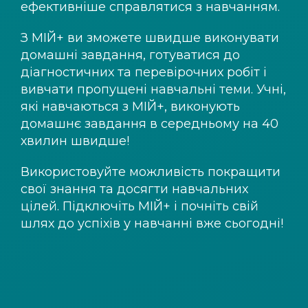
ефективніше справлятися з навчанням.
З
МІЙ+
ви зможете швидше виконувати
домашні завдання, готуватися до
діагностичних та перевірочних робіт і
вивчати пропущені навчальні теми. Учні,
які навчаються з
МІЙ+
, виконують
домашнє завдання в середньому на 40
хвилин швидше!
Використовуйте можливість покращити
свої знання та досягти навчальних
цілей. Підключіть
МІЙ+
і почніть свій
шлях до успіхів у навчанні вже сьогодні!