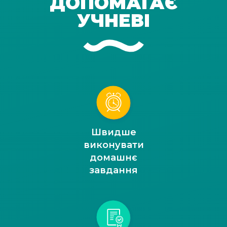
ДОПОМАГАЄ
УЧНЕВІ
Швидше
виконувати
домашнє
завдання