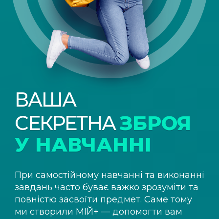
ВАША
СЕКРЕТНА
ЗБРОЯ
У НАВЧАННІ
При самостійному навчанні та виконанні
завдань часто буває важко зрозуміти та
повністю засвоїти предмет. Саме тому
ми створили
МІЙ+
— допомогти вам