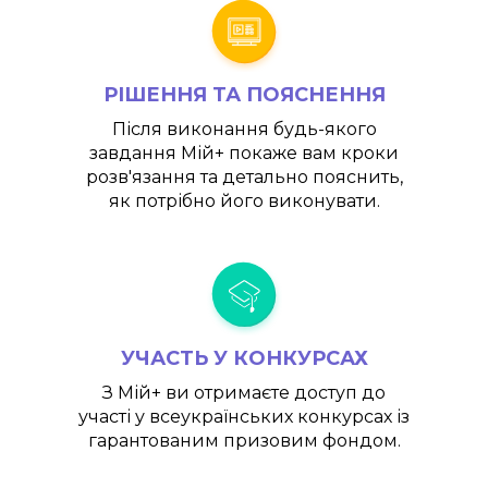
РІШЕННЯ ТА ПОЯСНЕННЯ
Після виконання будь-якого
завдання
Мій+
покаже вам кроки
розв'язання та детально пояснить,
як потрібно його виконувати.
УЧАСТЬ У КОНКУРСАХ
З
Мій+
ви отримаєте доступ до
участі у всеукраїнських конкурсах із
гарантованим призовим фондом.