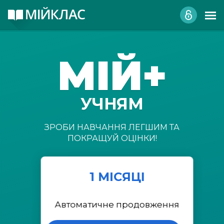
МІЙ+
УЧНЯМ
ЗРОБИ НАВЧАННЯ ЛЕГШИМ ТА
ПОКРАЩУЙ ОЦІНКИ!
1 МІСЯЦІ
Автоматичне продовження