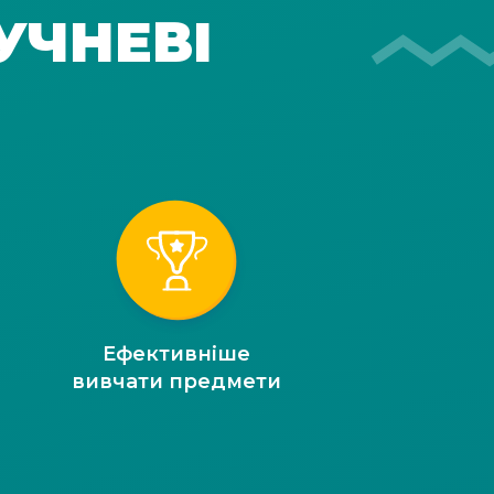
УЧНЕВІ
Ефективніше
вивчати предмети