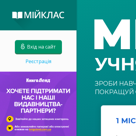
М
Вхід на сайт
УЧ
Реєстрація
ЗРОБИ НАВ
ПОКРАЩУЙ 
1 МІ