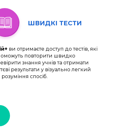
ШВИДКІ ТЕСТИ
ій+
ви отримаєте доступ до тестів, які
оможуть повторити швидко
евірити знання учнів та отримати
тєві результати у візуально легкий
 розуміння спосіб.