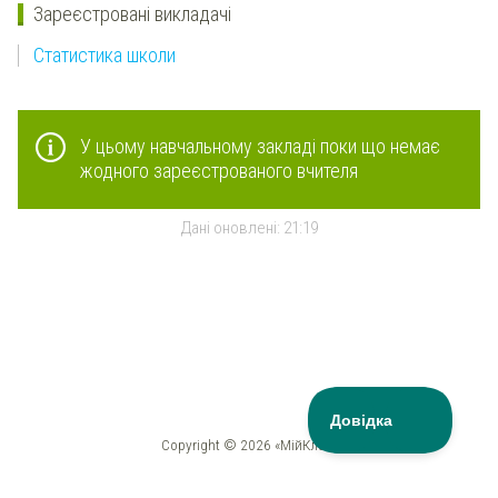
Зареєстровані викладачі
Статистика школи
У цьому навчальному закладі поки що немає
жодного зареєстрованого вчителя
Дані оновлені:
21:19
Copyright © 2026 «МійКлас»