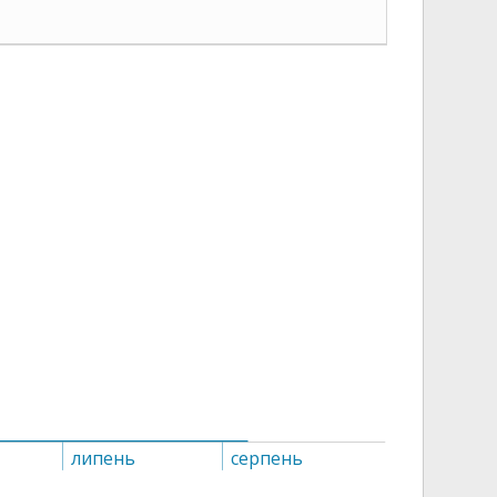
липень
серпень