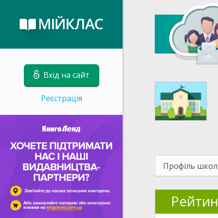
Вхід на сайт
Реєстрація
Профіль школ
Рейтин