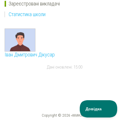
Зареєстровані викладачі
Статистика школи
Іван Дмитрович Дікусар
Дані оновлені:
15:00
Copyright © 2026 «МійКлас»