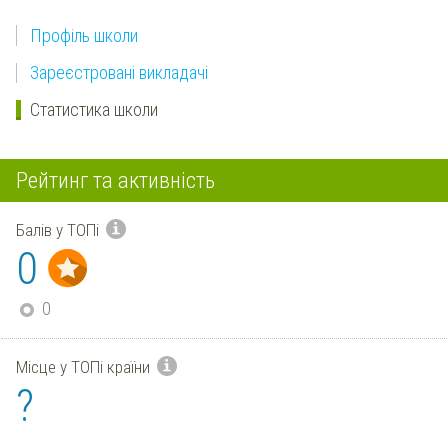
Профіль школи
Зареєстровані викладачі
Статистика школи
Рейтинг та активність
Балів у ТОПі
0
0
Місце у ТОПі країни
?