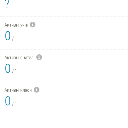
?
Активні учні
0
/
1
Активні вчителі
0
/
1
Активні класи
0
/
1