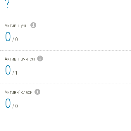
?
Активні учні
0
/
0
Активні вчителі
0
/
1
Активні класи
0
/
0