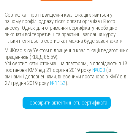
Сертифікат про підвищення кваліфікації з'явиться у
вашому профілі одразу після сплати організаційного
внеску. Однак для отримання сертифікату необхідно
виконати всі теоретичні та практичні завдання курсу.
Тільки після цього сертифікат можна буде завантажити.
МійКлас є суб'єктом підвищення кваліфікації педагогічних
працівників (КВЕД 85.59).
Усі сертифікати, отримані на платформі, відповідають п.13
постанови КМУ від 21 серпня 2019 року
№800
(із
змінами і доповненнями, внесеними постановою КМУ від
27 грудня 2019 року
№1133
).
Перевірити автентичність сертифіката