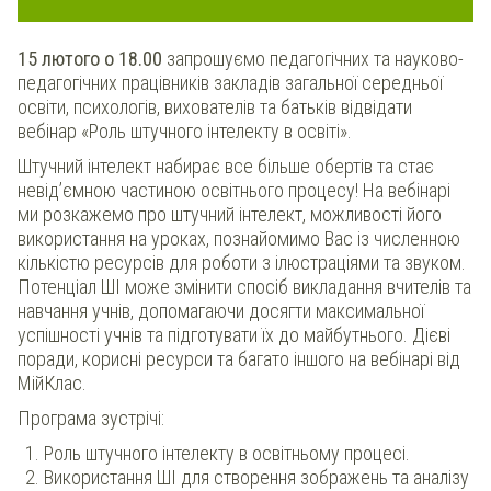
15 лютого о 18.00
запрошуємо педагогічних та науково-
педагогічних працівників закладів загальної середньої
освіти, психологів, вихователів та батьків відвідати
вебінар «Роль штучного інтелекту в освіті».
Штучний інтелект набирає все більше обертів та стає
невід’ємною частиною освітнього процесу! На вебінарі
ми розкажемо про штучний інтелект, можливості його
використання на уроках, познайомимо Вас із численною
кількістю ресурсів для роботи з ілюстраціями та звуком.
Потенціал ШІ може змінити спосіб викладання вчителів та
навчання учнів, допомагаючи досягти максимальної
успішності учнів та підготувати їх до майбутнього. Дієві
поради, корисні ресурси та багато іншого на вебінарі від
МійКлас.
Програма зустрічі:
Роль штучного інтелекту в освітньому процесі.
Використання ШІ для створення зображень та аналізу