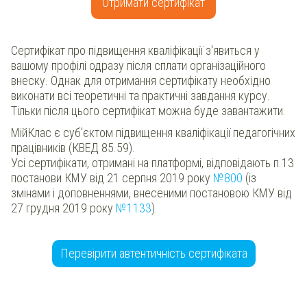
Отримати сертифікат
Сертифікат про підвищення кваліфікації з'явиться у
вашому профілі одразу після сплати організаційного
внеску. Однак для отримання сертифікату необхідно
виконати всі теоретичні та практичні завдання курсу.
Тільки після цього сертифікат можна буде завантажити.
МійКлас є суб'єктом підвищення кваліфікації педагогічних
працівників (КВЕД 85.59).
Усі сертифікати, отримані на платформі, відповідають п.13
постанови КМУ від 21 серпня 2019 року
№800
(із
змінами і доповненнями, внесеними постановою КМУ від
27 грудня 2019 року
№1133
).
Перевірити автентичність сертифіката