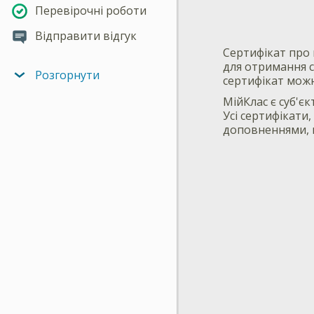
Перевірочні роботи
Відправити відгук
Сертифікат про 
для отримання с
Розгорнути
сертифікат мож
МійКлас є суб'єк
Усі сертифікати
доповненнями, 