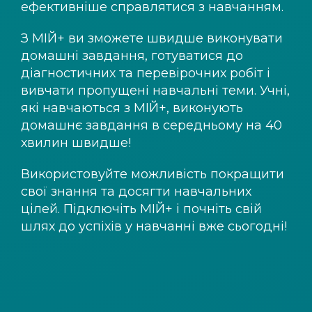
ефективніше справлятися з навчанням.
З
МІЙ+
ви зможете швидше виконувати
домашні завдання, готуватися до
діагностичних та перевірочних робіт і
вивчати пропущені навчальні теми. Учні,
які навчаються з
МІЙ+
, виконують
домашнє завдання в середньому на 40
хвилин швидше!
Використовуйте можливість покращити
свої знання та досягти навчальних
цілей. Підключіть
МІЙ+
і почніть свій
шлях до успіхів у навчанні вже сьогодні!