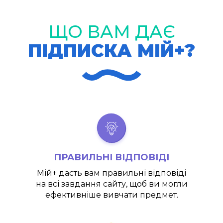
ЩО ВАМ ДАЄ
ПІДПИСКА МІЙ+?
ПРАВИЛЬНІ ВІДПОВІДІ
Мій+
дасть вам правильні відповіді
на всі завдання сайту, щоб ви могли
ефективніше вивчати предмет.