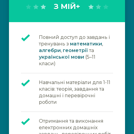
З МІЙ+
Повний доступ до завдань і
тренувань з
математики
,
алгебри
,
геометрії
та
української мови
(5–11
класи)
Навчальні матеріали для 1-11
класів: теорія, завдання та
домашні і перевірочні
роботи
Отримання та виконання
електронних домашніх