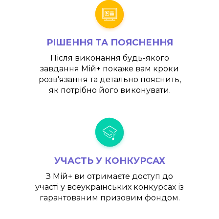
РІШЕННЯ ТА ПОЯСНЕННЯ
Після виконання будь-якого
завдання
Мій+
покаже вам кроки
розв'язання та детально пояснить,
як потрібно його виконувати.
УЧАСТЬ У КОНКУРСАХ
З
Мій+
ви отримаєте доступ до
участі у всеукраїнських конкурсах із
гарантованим призовим фондом.