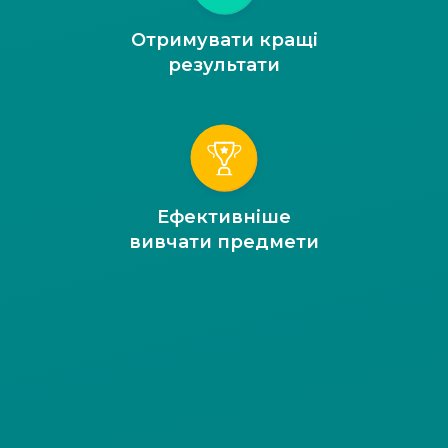
Отримувати кращі
результати
Ефективніше
вивчати предмети