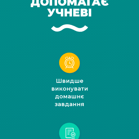
ДОПОМАГАЄ
УЧНЕВІ
Швидше
виконувати
домашнє
завдання