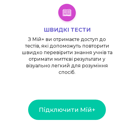
ШВИДКІ ТЕСТИ
З
Мій+
ви отримаєте доступ до
тестів, які допоможуть повторити
швидко перевірити знання учнів та
отримати миттєві результати у
візуально легкий для розуміння
спосіб.
Підключити Мій+