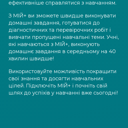
ефективніше справлятися з навчанням.
З
МІЙ+
ви зможете швидше виконувати
домашні завдання, готуватися до
діагностичних та перевірочних робіт і
вивчати пропущені навчальні теми. Учні,
які навчаються з
МІЙ+
, виконують
домашнє завдання в середньому на 40
хвилин швидше!
Використовуйте можливість покращити
свої знання та досягти навчальних
цілей. Підключіть
МІЙ+
і почніть свій
шлях до успіхів у навчанні вже сьогодні!