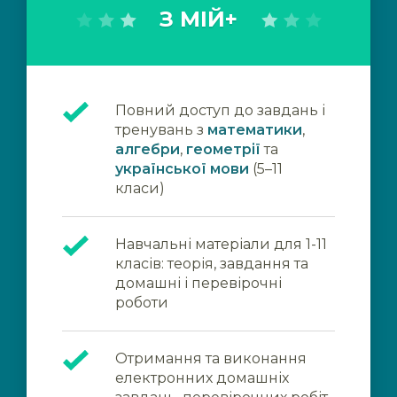
З МІЙ+
Повний доступ до завдань і
тренувань з
математики
,
алгебри
,
геометрії
та
української мови
(5–11
класи)
Навчальні матеріали для 1-11
класів: теорія, завдання та
домашні і перевірочні
роботи
Отримання та виконання
електронних домашніх