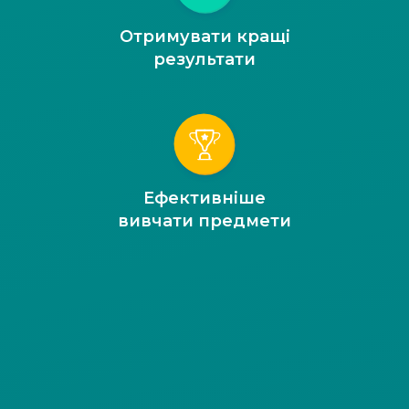
Отримувати кращі
результати
Ефективніше
вивчати предмети