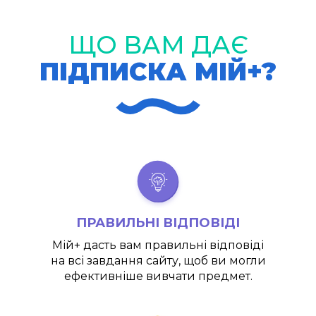
ЩО ВАМ ДАЄ
ПІДПИСКА МІЙ+?
ПРАВИЛЬНІ ВІДПОВІДІ
Мій+
дасть вам правильні відповіді
на всі завдання сайту, щоб ви могли
ефективніше вивчати предмет.