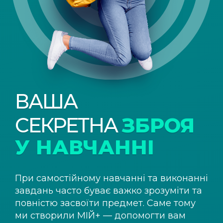
ВАША
СЕКРЕТНА
ЗБРОЯ
У НАВЧАННІ
При самостійному навчанні та виконанні
завдань часто буває важко зрозуміти та
повністю засвоїти предмет. Саме тому
ми створили
МІЙ+
— допомогти вам