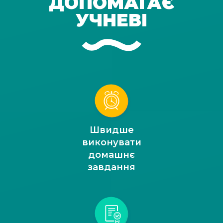
ДОПОМАГАЄ
УЧНЕВІ
Швидше
виконувати
домашнє
завдання