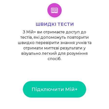
ШВИДКІ ТЕСТИ
З
Мій+
ви отримаєте доступ до
тестів, які допоможуть повторити
швидко перевірити знання учнів та
отримати миттєві результати у
візуально легкий для розуміння
спосіб.
Підключити Мій+