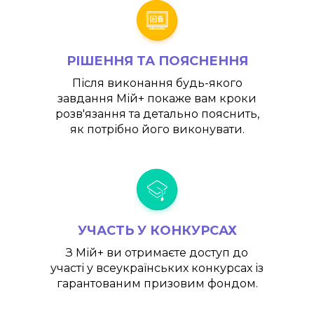
РІШЕННЯ ТА ПОЯСНЕННЯ
Після виконання будь-якого
завдання
Мій+
покаже вам кроки
розв'язання та детально пояснить,
як потрібно його виконувати.
УЧАСТЬ У КОНКУРСАХ
З
Мій+
ви отримаєте доступ до
участі у всеукраїнських конкурсах із
гарантованим призовим фондом.