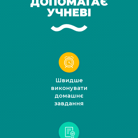
ДОПОМАГАЄ
УЧНЕВІ
Швидше
виконувати
домашнє
завдання