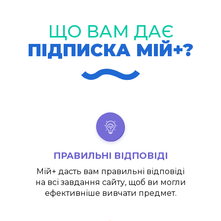
ЩО ВАМ ДАЄ
ПІДПИСКА МІЙ+?
ПРАВИЛЬНІ ВІДПОВІДІ
Мій+
дасть вам правильні відповіді
на всі завдання сайту, щоб ви могли
ефективніше вивчати предмет.