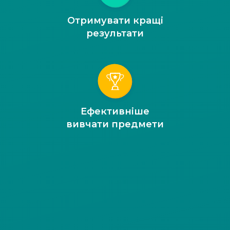
Отримувати кращі
результати
Ефективніше
вивчати предмети