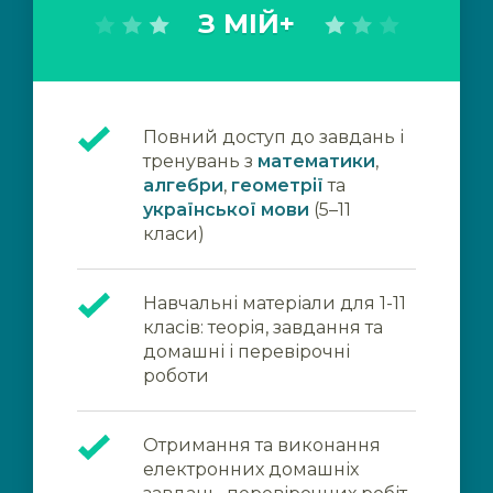
З МІЙ+
Повний доступ до завдань і
тренувань з
математики
,
алгебри
,
геометрії
та
української мови
(5–11
класи)
Навчальні матеріали для 1-11
класів: теорія, завдання та
домашні і перевірочні
роботи
Отримання та виконання
електронних домашніх