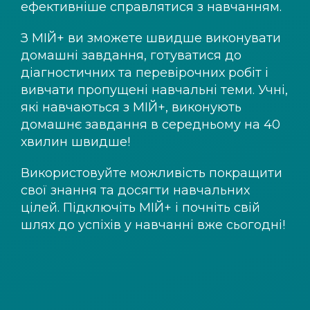
ефективніше справлятися з навчанням.
З
МІЙ+
ви зможете швидше виконувати
домашні завдання, готуватися до
діагностичних та перевірочних робіт і
вивчати пропущені навчальні теми. Учні,
які навчаються з
МІЙ+
, виконують
домашнє завдання в середньому на 40
хвилин швидше!
Використовуйте можливість покращити
свої знання та досягти навчальних
цілей. Підключіть
МІЙ+
і почніть свій
шлях до успіхів у навчанні вже сьогодні!