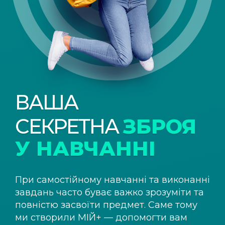
ВАША
СЕКРЕТНА
ЗБРОЯ
У НАВЧАННІ
При самостійному навчанні та виконанні
завдань часто буває важко зрозуміти та
повністю засвоїти предмет. Саме тому
ми створили
МІЙ+
— допомогти вам