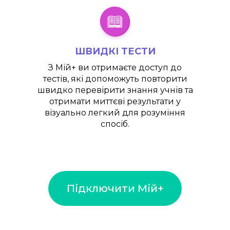
ШВИДКІ ТЕСТИ
З
Мій+
ви отримаєте доступ до
тестів, які допоможуть повторити
швидко перевірити знання учнів та
отримати миттєві результати у
візуально легкий для розуміння
спосіб.
Підключити Мій+