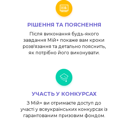
РІШЕННЯ ТА ПОЯСНЕННЯ
Після виконання будь-якого
завдання
Мій+
покаже вам кроки
розв'язання та детально пояснить,
як потрібно його виконувати.
УЧАСТЬ У КОНКУРСАХ
З
Мій+
ви отримаєте доступ до
участі у всеукраїнських конкурсах із
гарантованим призовим фондом.