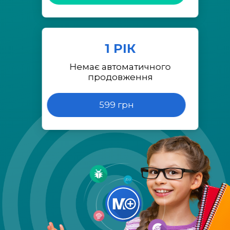
1 РІК
Немає автоматичного
продовження
599 грн