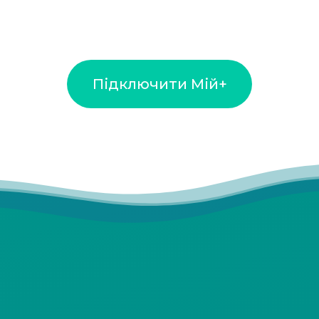
Підключити Мій+