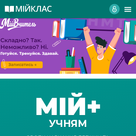
МІЙ+
УЧНЯМ