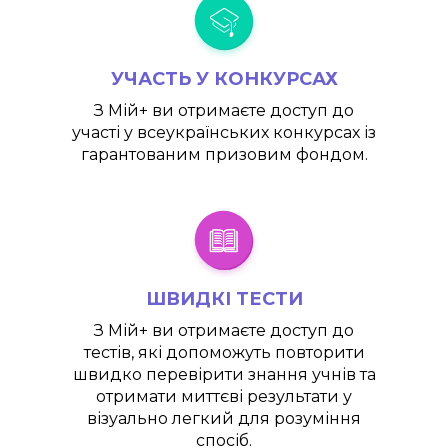
УЧАСТЬ У КОНКУРСАХ
З
Мій+
ви отримаєте доступ до
участі у всеукраїнських конкурсах із
гарантованим призовим фондом.
ШВИДКІ ТЕСТИ
З
Мій+
ви отримаєте доступ до
тестів, які допоможуть повторити
швидко перевірити знання учнів та
отримати миттєві результати у
візуально легкий для розуміння
спосіб.