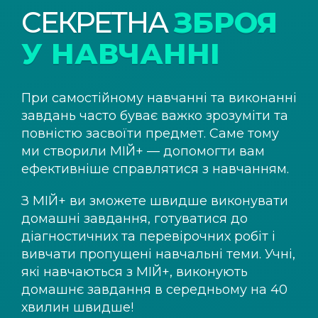
СЕКРЕТНА
ЗБРОЯ
У НАВЧАННІ
При самостійному навчанні та виконанні
завдань часто буває важко зрозуміти та
повністю засвоїти предмет. Саме тому
ми створили
МІЙ+
— допомогти вам
ефективніше справлятися з навчанням.
З
МІЙ+
ви зможете швидше виконувати
домашні завдання, готуватися до
діагностичних та перевірочних робіт і
вивчати пропущені навчальні теми. Учні,
які навчаються з
МІЙ+
, виконують
домашнє завдання в середньому на 40
хвилин швидше!