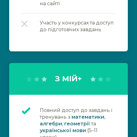
на сайті
Участь у конкурсах та доступ
до підготовчих завдань
З МІЙ+
Повний доступ до завдань і
тренувань з
математики
,
алгебри
,
геометрії
та
української мови
(5–11