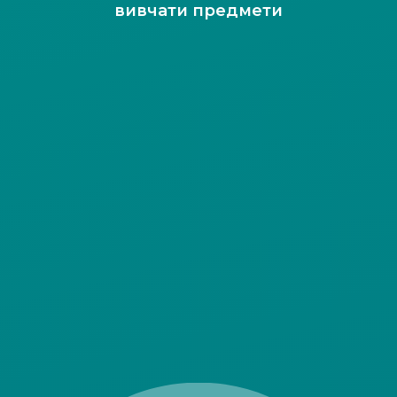
вивчати предмети