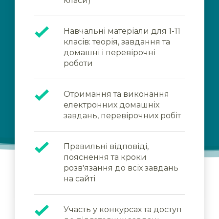
класи)
Навчальні матеріали для 1-11
класів: теорія, завдання та
домашні і перевірочні
роботи
Отримання та виконання
електронних домашніх
завдань, перевірочних робіт
Правильні відповіді,
пояснення та кроки
розв'язання до всіх завдань
на сайті
Участь у конкурсах та доступ