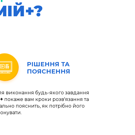
МІЙ+?
РІШЕННЯ ТА
ПОЯСНЕННЯ
ля виконання будь-якого завдання
+
покаже вам кроки розв'язання та
ально пояснить, як потрібно його
онувати.