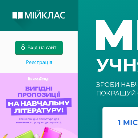
М
Вхід на сайт
УЧ
Реєстрація
ЗРОБИ НАВ
ПОКРАЩУЙ 
1 МІ