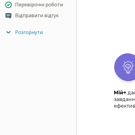
Перевірочні роботи
Відправити відгук
Розгорнути
Мій+
дас
завданн
ефектив