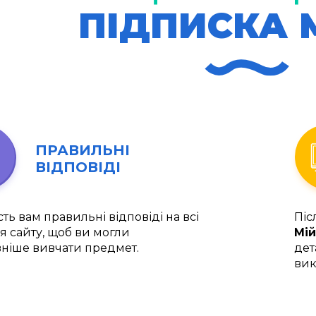
ПІДПИСКА 
ПРАВИЛЬНІ
ВІДПОВІДІ
ть вам правильні відповіді на всі
Піс
я сайту, щоб ви могли
Мій
ніше вивчати предмет.
дет
вик