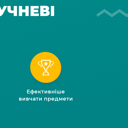
УЧНЕВІ
Ефективніше
вивчати предмети