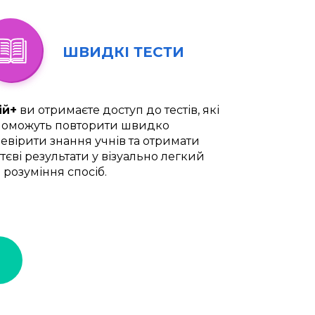
ШВИДКІ ТЕСТИ
ій+
ви отримаєте доступ до тестів, які
оможуть повторити швидко
евірити знання учнів та отримати
тєві результати у візуально легкий
 розуміння спосіб.