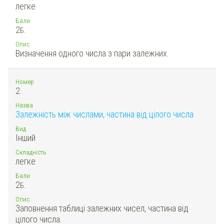
легке
Бали
2
Б.
Опис
Визначення одного числа з пари залежних.
Номер
2.
Назва
Залежність між числами, частина від цілого числа
Вид
Інший
Складність
легке
Бали
2
Б.
Опис
Заповнення таблиці залежних чисел, частина від
цілого числа.