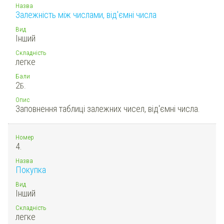
Назва
Залежність між числами, від'ємні числа
Вид
Інший
Складність
легке
Бали
2
Б.
Опис
Заповнення таблиці залежних чисел, від'ємні числа.
Номер
4.
Назва
Покупка
Вид
Інший
Складність
легке