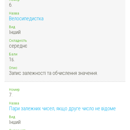
6.
Назва
Велосипедистка
Вид
Інший
Складність
середнє
Бали
1
Б.
Опис
Запис залежності та обчислення значення.
Номер
7.
Назва
Пари залежних чисел, якщо друге число не відоме
Вид
Інший