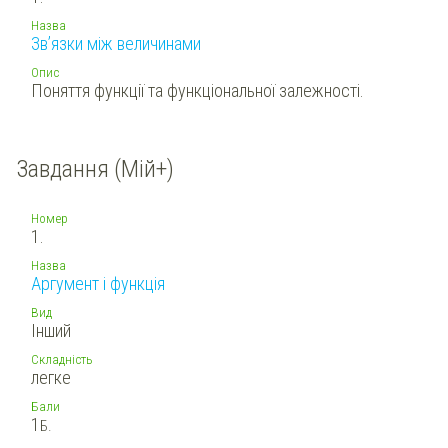
Назва
Зв’язки між величинами
Опис
Поняття функції та функціональної залежності.
Завдання (Мій+)
Номер
1.
Назва
Аргумент і функція
Вид
Інший
Складність
легке
Бали
1
Б.