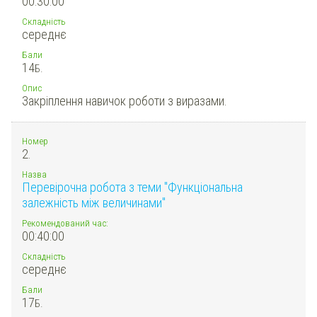
00:30:00
Складність
середнє
Бали
14
Б.
Опис
Закріплення навичок роботи з виразами.
Номер
2.
Назва
Перевірочна робота з теми "Функціональна
залежність між величинами"
Рекомендований час:
00:40:00
Складність
середнє
Бали
17
Б.