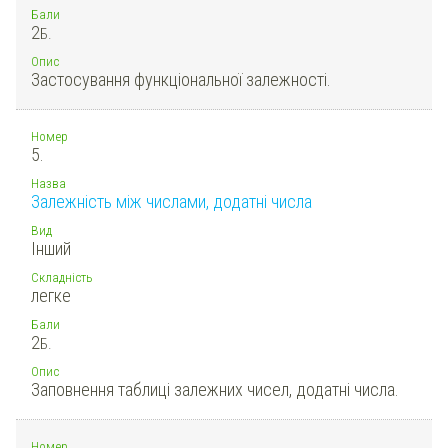
Бали
2
Б.
Опис
Застосування функціональної залежності.
Номер
5.
Назва
Залежність між числами, додатні числа
Вид
Інший
Складність
легке
Бали
2
Б.
Опис
Заповнення таблиці залежних чисел, додатні числа.
Номер