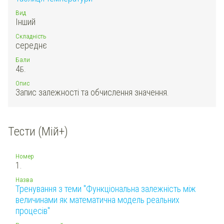
Вид
Інший
Складність
середнє
Бали
4
Б.
Опис
Запис залежності та обчислення значення.
Тести (Мій+)
Номер
1.
Назва
Тренування з теми "Функціональна залежність між
величинами як математична модель реальних
процесів"