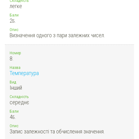
Складність
легке
Бали
2
Б.
Опис
Визначення одного з пари залежних чисел.
Номер
8.
Назва
Температура
Вид
Інший
Складність
середнє
Бали
4
Б.
Опис
Запис залежності та обчислення значення.