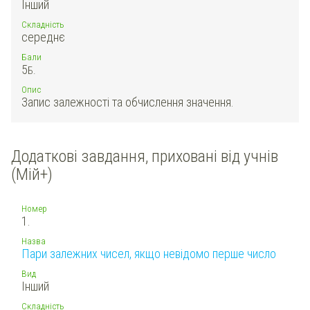
Інший
Складність
середнє
Бали
5
Б.
Опис
Запис залежності та обчислення значення.
Додаткові завдання, приховані від учнів
(Мій+)
Номер
1.
Назва
Пари залежних чисел, якщо невідомо перше число
Вид
Інший
Складність