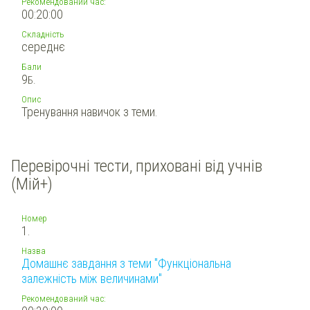
Рекомендований час:
00:20:00
Складність
середнє
Бали
9
Б.
Опис
Тренування навичок з теми.
Перевірочні тести, приховані від учнів
(Мій+)
Номер
1.
Назва
Домашнє завдання з теми "Функціональна
залежність між величинами"
Рекомендований час: