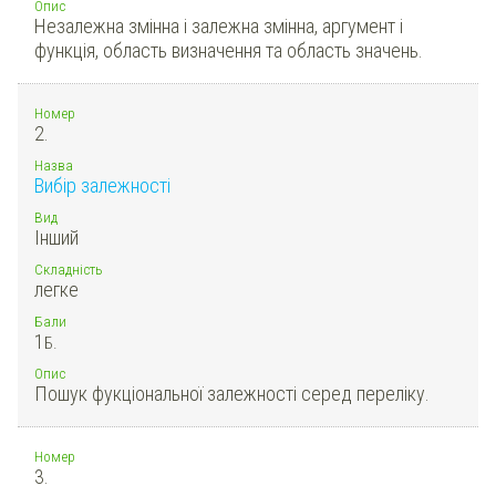
Опис
Незалежна змінна і залежна змінна, аргумент і
функція, область визначення та область значень.
Номер
2.
Назва
Вибір залежності
Вид
Інший
Складність
легке
Бали
1
Б.
Опис
Пошук фукціональної залежності серед переліку.
Номер
3.