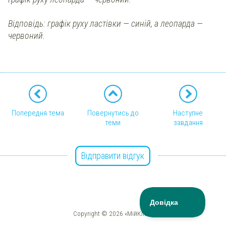
Відповідь: графік руху ластівки — синій, а леопарда —
червоний.
Попередня тема
Повернутись до
Наступне
теми
завдання
Відправити відгук
Copyright © 2026 «МійКлас»