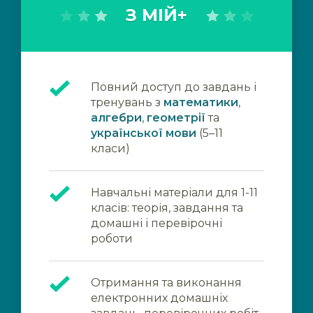
З МІЙ+
Повний доступ до завдань і
тренувань з
математики
,
алгебри
,
геометрії
та
української мови
(5–11
класи)
Навчальні матеріали для 1-11
класів: теорія, завдання та
домашні і перевірочні
роботи
Отримання та виконання
електронних домашніх