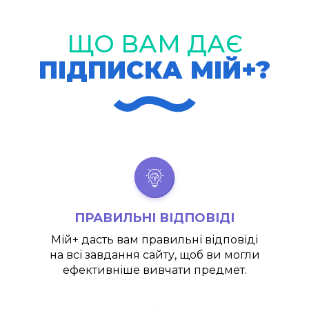
ЩО ВАМ ДАЄ
ПІДПИСКА МІЙ+?
ПРАВИЛЬНІ ВІДПОВІДІ
Мій+
дасть вам правильні відповіді
на всі завдання сайту, щоб ви могли
ефективніше вивчати предмет.