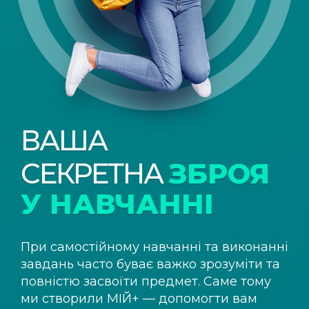
ВАША
СЕКРЕТНА
ЗБРОЯ
У НАВЧАННІ
При самостійному навчанні та виконанні
завдань часто буває важко зрозуміти та
повністю засвоїти предмет. Саме тому
ми створили
МІЙ+
— допомогти вам