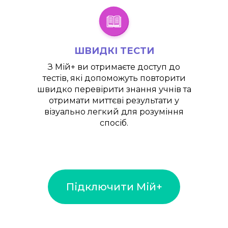
ШВИДКІ ТЕСТИ
З
Мій+
ви отримаєте доступ до
тестів, які допоможуть повторити
швидко перевірити знання учнів та
отримати миттєві результати у
візуально легкий для розуміння
спосіб.
Підключити Мій+