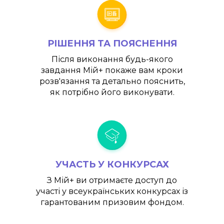
РІШЕННЯ ТА ПОЯСНЕННЯ
Після виконання будь-якого
завдання
Мій+
покаже вам кроки
розв'язання та детально пояснить,
як потрібно його виконувати.
УЧАСТЬ У КОНКУРСАХ
З
Мій+
ви отримаєте доступ до
участі у всеукраїнських конкурсах із
гарантованим призовим фондом.