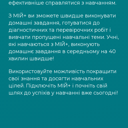
ефективніше справлятися з навчанням.
З
МІЙ+
ви зможете швидше виконувати
домашні завдання, готуватися до
діагностичних та перевірочних робіт і
вивчати пропущені навчальні теми. Учні,
які навчаються з
МІЙ+
, виконують
домашнє завдання в середньому на 40
хвилин швидше!
Використовуйте можливість покращити
свої знання та досягти навчальних
цілей. Підключіть
МІЙ+
і почніть свій
шлях до успіхів у навчанні вже сьогодні!