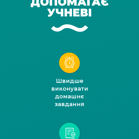
ДОПОМАГАЄ
УЧНЕВІ
Швидше
виконувати
домашнє
завдання