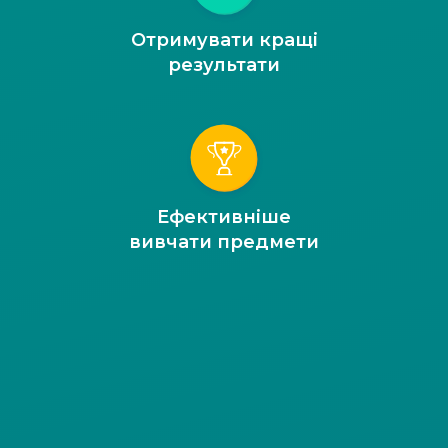
Отримувати кращі
результати
Ефективніше
вивчати предмети