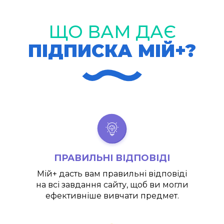
ЩО ВАМ ДАЄ
ПІДПИСКА МІЙ+?
ПРАВИЛЬНІ ВІДПОВІДІ
Мій+
дасть вам правильні відповіді
на всі завдання сайту, щоб ви могли
ефективніше вивчати предмет.