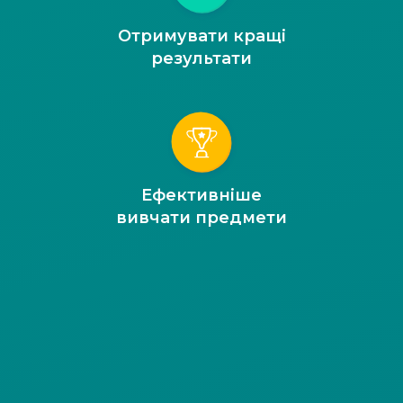
Отримувати кращі
результати
Ефективніше
вивчати предмети