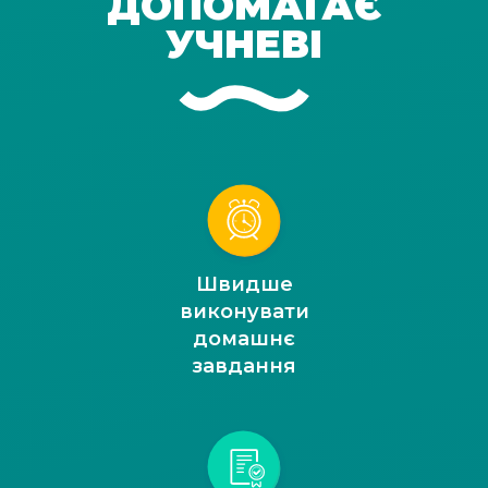
ДОПОМАГАЄ
УЧНЕВІ
Швидше
виконувати
домашнє
завдання