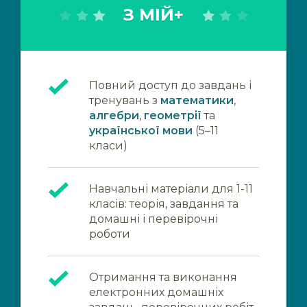
З МІЙ+
Повний доступ до завдань і
тренувань з
математики
,
алгебри
,
геометрії
та
української мови
(5–11
класи)
Навчальні матеріали для 1-11
класів: теорія, завдання та
домашні і перевірочні
роботи
Отримання та виконання
електронних домашніх