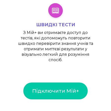
ШВИДКІ ТЕСТИ
З
Мій+
ви отримаєте доступ до
тестів, які допоможуть повторити
швидко перевірити знання учнів та
отримати миттєві результати у
візуально легкий для розуміння
спосіб.
Підключити Мій+