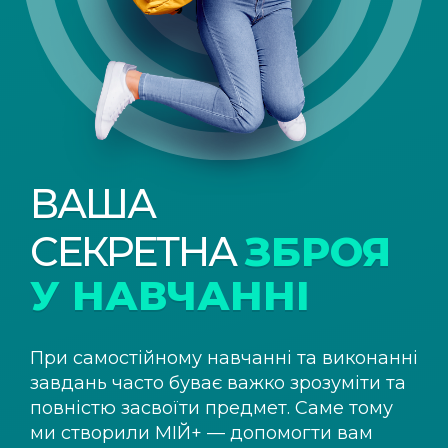
ВАША
СЕКРЕТНА
ЗБРОЯ
У НАВЧАННІ
При самостійному навчанні та виконанні
завдань часто буває важко зрозуміти та
повністю засвоїти предмет. Саме тому
ми створили
МІЙ+
— допомогти вам