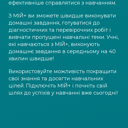
ефективніше справлятися з навчанням.
З
МІЙ+
ви зможете швидше виконувати
домашні завдання, готуватися до
діагностичних та перевірочних робіт і
вивчати пропущені навчальні теми. Учні,
які навчаються з
МІЙ+
, виконують
домашнє завдання в середньому на 40
хвилин швидше!
Використовуйте можливість покращити
свої знання та досягти навчальних
цілей. Підключіть
МІЙ+
і почніть свій
шлях до успіхів у навчанні вже сьогодні!