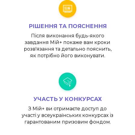
РІШЕННЯ ТА ПОЯСНЕННЯ
Після виконання будь-якого
завдання
Мій+
покаже вам кроки
розв'язання та детально пояснить,
як потрібно його виконувати.
УЧАСТЬ У КОНКУРСАХ
З
Мій+
ви отримаєте доступ до
участі у всеукраїнських конкурсах із
гарантованим призовим фондом.