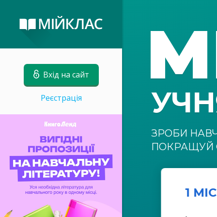
М
Вхід на сайт
УЧ
Реєстрація
ЗРОБИ НАВ
ПОКРАЩУЙ 
1 МІ