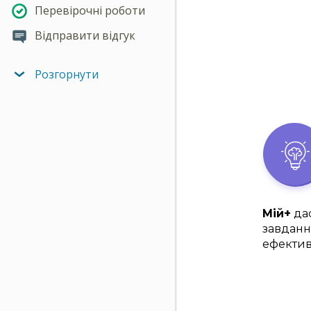
Перевірочні роботи
Відправити відгук
Розгорнути
Мій+
дас
завданн
ефектив