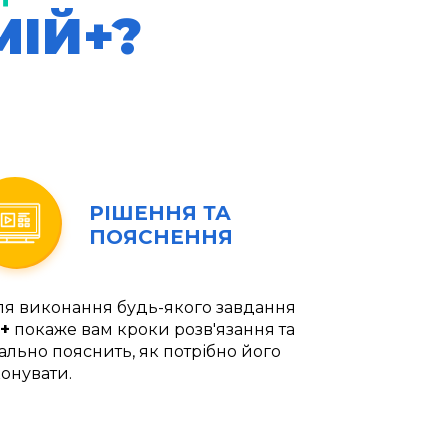
МІЙ+?
РІШЕННЯ ТА
ПОЯСНЕННЯ
ля виконання будь-якого завдання
+
покаже вам кроки розв'язання та
ально пояснить, як потрібно його
онувати.