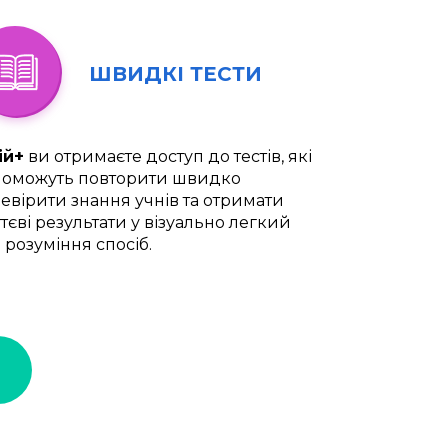
ШВИДКІ ТЕСТИ
ій+
ви отримаєте доступ до тестів, які
оможуть повторити швидко
евірити знання учнів та отримати
тєві результати у візуально легкий
 розуміння спосіб.