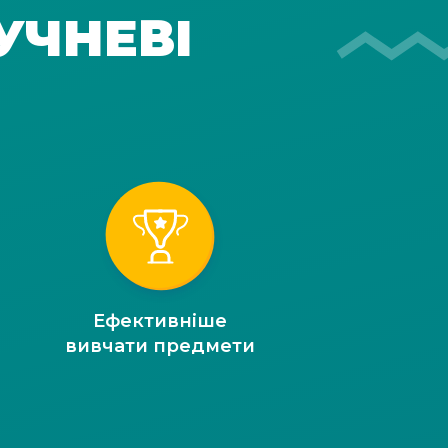
УЧНЕВІ
Ефективніше
вивчати предмети