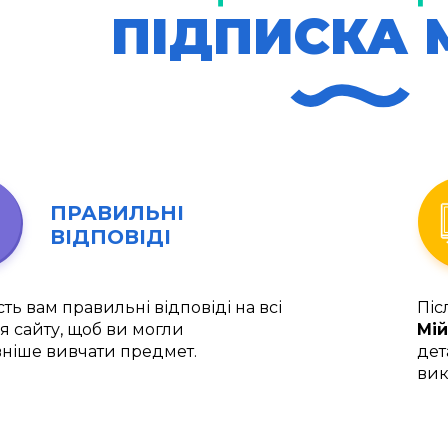
ПІДПИСКА 
ПРАВИЛЬНІ
ВІДПОВІДІ
ть вам правильні відповіді на всі
Піс
я сайту, щоб ви могли
Мій
ніше вивчати предмет.
дет
вик