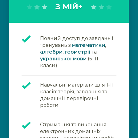
З МІЙ+
Повний доступ до завдань і
тренувань з
математики
,
алгебри
,
геометрії
та
української мови
(5–11
класи)
Навчальні матеріали для 1-11
класів: теорія, завдання та
домашні і перевірочні
роботи
Отримання та виконання
електронних домашніх