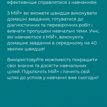
ефективніше справлятися з навчанням.
З
МІЙ+
ви зможете швидше виконувати
домашні завдання, готуватися до
діагностичних та перевірочних робіт і
вивчати пропущені навчальні теми. Учні,
які навчаються з
МІЙ+
, виконують
домашнє завдання в середньому на 40
хвилин швидше!
Використовуйте можливість покращити
свої знання та досягти навчальних
цілей. Підключіть
МІЙ+
і почніть свій
шлях до успіхів у навчанні вже сьогодні!