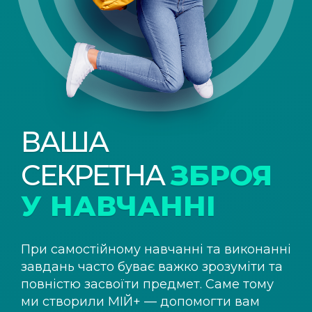
ВАША
СЕКРЕТНА
ЗБРОЯ
У НАВЧАННІ
При самостійному навчанні та виконанні
завдань часто буває важко зрозуміти та
повністю засвоїти предмет. Саме тому
ми створили
МІЙ+
— допомогти вам