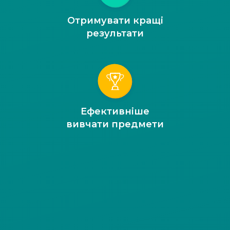
Отримувати кращі
результати
Ефективніше
вивчати предмети