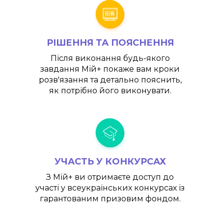
РІШЕННЯ ТА ПОЯСНЕННЯ
Після виконання будь-якого
завдання
Мій+
покаже вам кроки
розв'язання та детально пояснить,
як потрібно його виконувати.
УЧАСТЬ У КОНКУРСАХ
З
Мій+
ви отримаєте доступ до
участі у всеукраїнських конкурсах із
гарантованим призовим фондом.