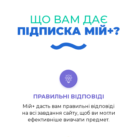
ЩО ВАМ ДАЄ
ПІДПИСКА МІЙ+?
ПРАВИЛЬНІ ВІДПОВІДІ
Мій+
дасть вам правильні відповіді
на всі завдання сайту, щоб ви могли
ефективніше вивчати предмет.