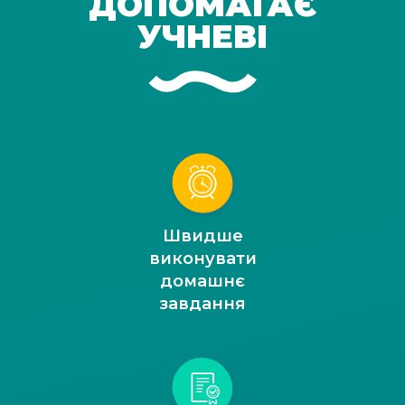
ДОПОМАГАЄ
УЧНЕВІ
Швидше
виконувати
домашнє
завдання