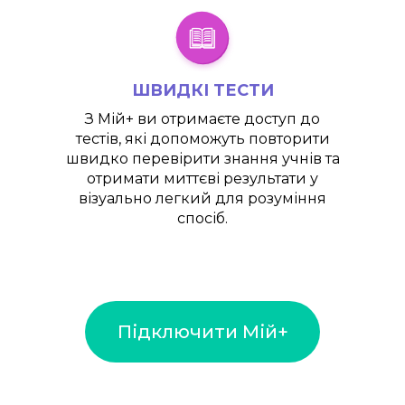
ШВИДКІ ТЕСТИ
З
Мій+
ви отримаєте доступ до
тестів, які допоможуть повторити
швидко перевірити знання учнів та
отримати миттєві результати у
візуально легкий для розуміння
спосіб.
Підключити Мій+