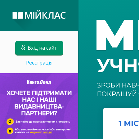
М
Вхід на сайт
УЧ
Реєстрація
ЗРОБИ НАВ
ПОКРАЩУЙ 
1 МІ