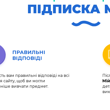
ПІДПИСКА 
ПРАВИЛЬНІ
ВІДПОВІДІ
ть вам правильні відповіді на всі
Піс
я сайту, щоб ви могли
Мій
ніше вивчати предмет.
дет
вик