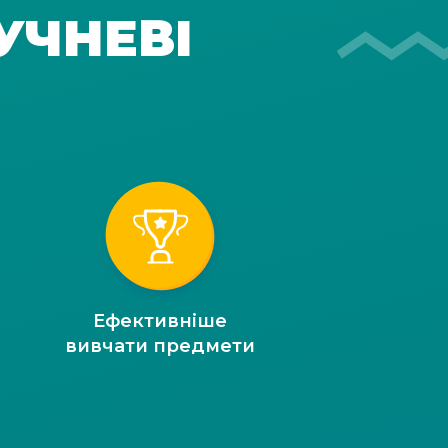
УЧНЕВІ
Ефективніше
вивчати предмети