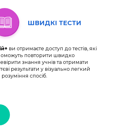
ШВИДКІ ТЕСТИ
ій+
ви отримаєте доступ до тестів, які
оможуть повторити швидко
евірити знання учнів та отримати
тєві результати у візуально легкий
 розуміння спосіб.