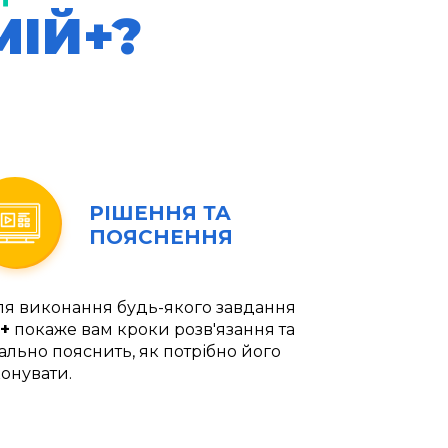
МІЙ+?
РІШЕННЯ ТА
ПОЯСНЕННЯ
ля виконання будь-якого завдання
+
покаже вам кроки розв'язання та
ально пояснить, як потрібно його
онувати.