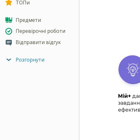
ТОПи
Предмети
Перевірочні роботи
Відправити відгук
Розгорнути
Мій+
дас
завданн
ефектив