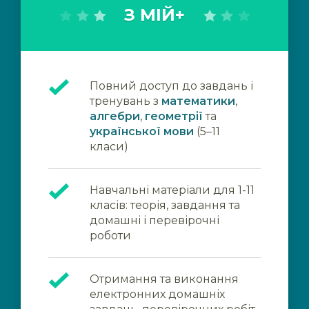
З МІЙ+
Повний доступ до завдань і
тренувань з
математики
,
алгебри
,
геометрії
та
української мови
(5–11
класи)
Навчальні матеріали для 1-11
класів: теорія, завдання та
домашні і перевірочні
роботи
Отримання та виконання
електронних домашніх