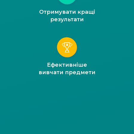
Отримувати кращі
результати
Ефективніше
вивчати предмети