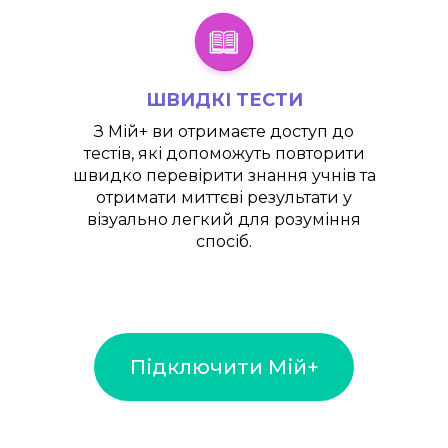
ШВИДКІ ТЕСТИ
З
Мій+
ви отримаєте доступ до
тестів, які допоможуть повторити
швидко перевірити знання учнів та
отримати миттєві результати у
візуально легкий для розуміння
спосіб.
Підключити Мій+