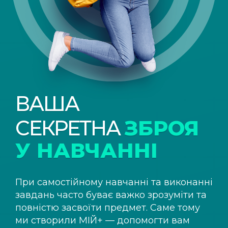
ВАША
СЕКРЕТНА
ЗБРОЯ
У НАВЧАННІ
При самостійному навчанні та виконанні
завдань часто буває важко зрозуміти та
повністю засвоїти предмет. Саме тому
ми створили
МІЙ+
— допомогти вам