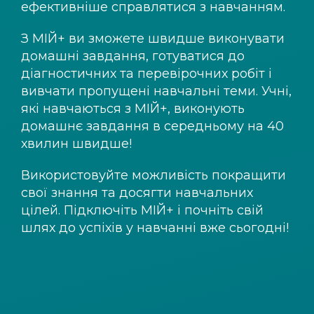
ефективніше справлятися з навчанням.
З
МІЙ+
ви зможете швидше виконувати
домашні завдання, готуватися до
діагностичних та перевірочних робіт і
вивчати пропущені навчальні теми. Учні,
які навчаються з
МІЙ+
, виконують
домашнє завдання в середньому на 40
хвилин швидше!
Використовуйте можливість покращити
свої знання та досягти навчальних
цілей. Підключіть
МІЙ+
і почніть свій
шлях до успіхів у навчанні вже сьогодні!