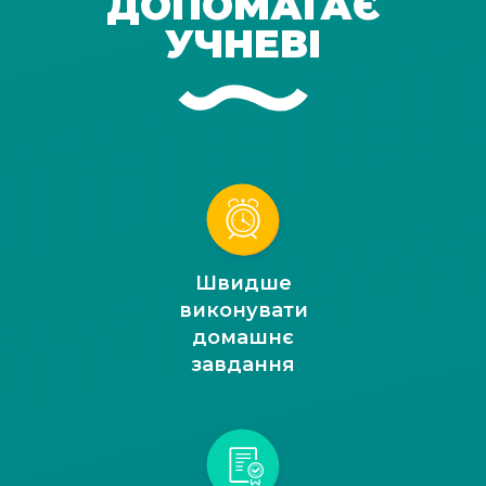
ДОПОМАГАЄ
УЧНЕВІ
Швидше
виконувати
домашнє
завдання