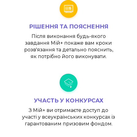
РІШЕННЯ ТА ПОЯСНЕННЯ
Після виконання будь-якого
завдання
Мій+
покаже вам кроки
розв'язання та детально пояснить,
як потрібно його виконувати.
УЧАСТЬ У КОНКУРСАХ
З
Мій+
ви отримаєте доступ до
участі у всеукраїнських конкурсах із
гарантованим призовим фондом.