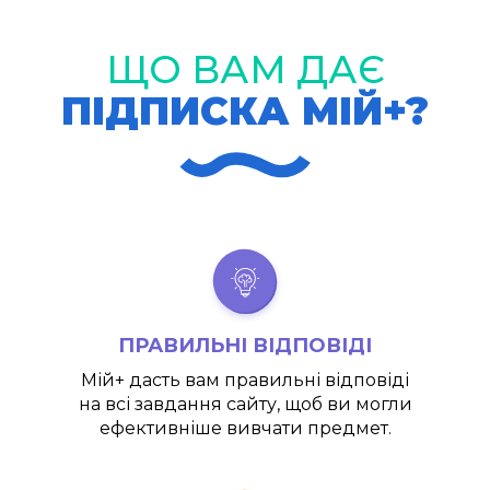
ЩО ВАМ ДАЄ
ПІДПИСКА МІЙ+?
ПРАВИЛЬНІ ВІДПОВІДІ
Мій+
дасть вам правильні відповіді
на всі завдання сайту, щоб ви могли
ефективніше вивчати предмет.