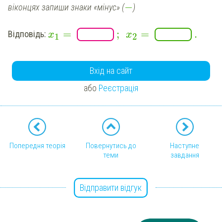
−
віконцях запиши знаки «мінус» (
)
=
;
=
.
Відповідь:
x
x
1
2
Вхід на сайт
або
Реєстрація
Попередня теорія
Повернутись до
Наступне
теми
завдання
Відправити відгук