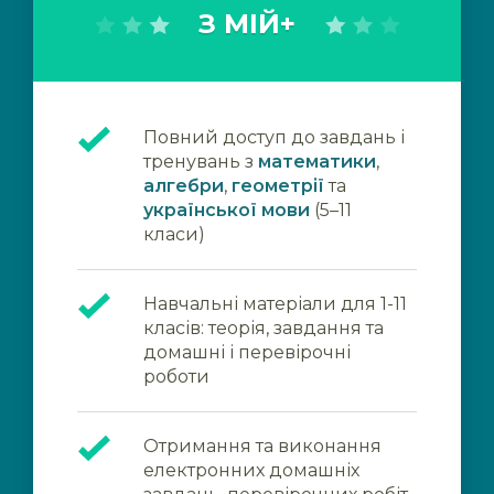
З МІЙ+
Повний доступ до завдань і
тренувань з
математики
,
алгебри
,
геометрії
та
української мови
(5–11
класи)
Навчальні матеріали для 1-11
класів: теорія, завдання та
домашні і перевірочні
роботи
Отримання та виконання
електронних домашніх