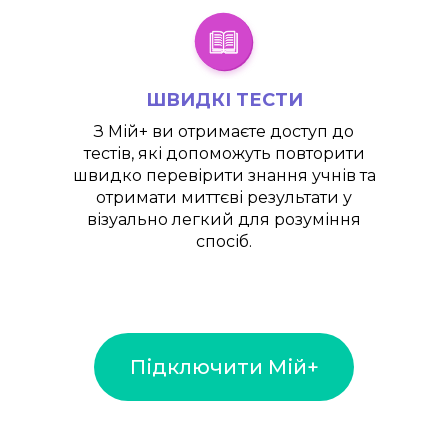
ШВИДКІ ТЕСТИ
З
Мій+
ви отримаєте доступ до
тестів, які допоможуть повторити
швидко перевірити знання учнів та
отримати миттєві результати у
візуально легкий для розуміння
спосіб.
Підключити Мій+