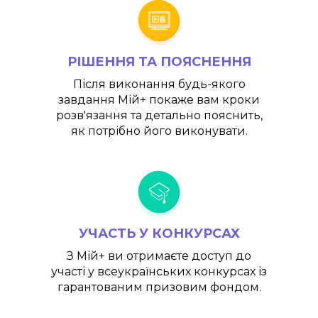
РІШЕННЯ ТА ПОЯСНЕННЯ
Після виконання будь-якого
завдання
Мій+
покаже вам кроки
розв'язання та детально пояснить,
як потрібно його виконувати.
УЧАСТЬ У КОНКУРСАХ
З
Мій+
ви отримаєте доступ до
участі у всеукраїнських конкурсах із
гарантованим призовим фондом.