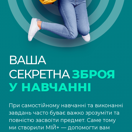
ВАША
СЕКРЕТНА
ЗБРОЯ
У НАВЧАННІ
При самостійному навчанні та виконанні
завдань часто буває важко зрозуміти та
повністю засвоїти предмет. Саме тому
ми створили
МІЙ+
— допомогти вам