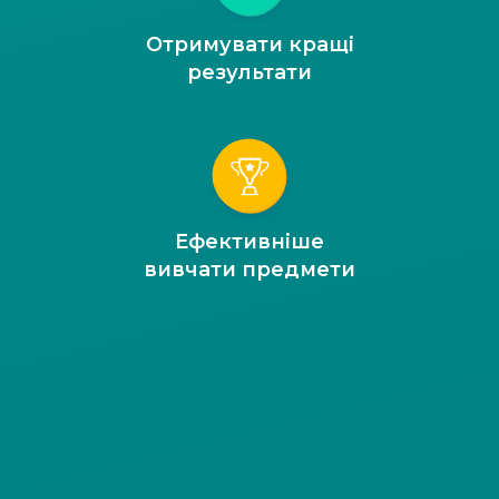
Отримувати кращі
результати
Ефективніше
вивчати предмети