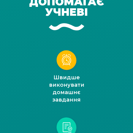
ДОПОМАГАЄ
УЧНЕВІ
Швидше
виконувати
домашнє
завдання