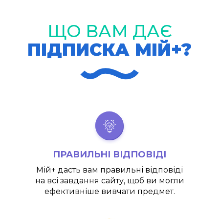
ЩО ВАМ ДАЄ
ПІДПИСКА МІЙ+?
ПРАВИЛЬНІ ВІДПОВІДІ
Мій+
дасть вам правильні відповіді
на всі завдання сайту, щоб ви могли
ефективніше вивчати предмет.