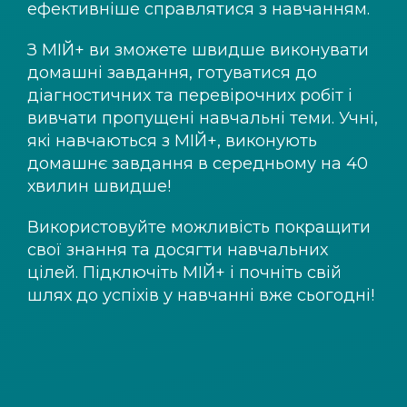
ефективніше справлятися з навчанням.
З
МІЙ+
ви зможете швидше виконувати
домашні завдання, готуватися до
діагностичних та перевірочних робіт і
вивчати пропущені навчальні теми. Учні,
які навчаються з
МІЙ+
, виконують
домашнє завдання в середньому на 40
хвилин швидше!
Використовуйте можливість покращити
свої знання та досягти навчальних
цілей. Підключіть
МІЙ+
і почніть свій
шлях до успіхів у навчанні вже сьогодні!