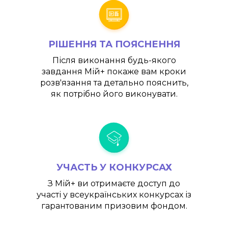
РІШЕННЯ ТА ПОЯСНЕННЯ
Після виконання будь-якого
завдання
Мій+
покаже вам кроки
розв'язання та детально пояснить,
як потрібно його виконувати.
УЧАСТЬ У КОНКУРСАХ
З
Мій+
ви отримаєте доступ до
участі у всеукраїнських конкурсах із
гарантованим призовим фондом.