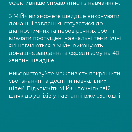
ефективніше справлятися з навчанням.
З
МІЙ+
ви зможете швидше виконувати
домашні завдання, готуватися до
діагностичних та перевірочних робіт і
вивчати пропущені навчальні теми. Учні,
які навчаються з
МІЙ+
, виконують
домашнє завдання в середньому на 40
хвилин швидше!
Використовуйте можливість покращити
свої знання та досягти навчальних
цілей. Підключіть
МІЙ+
і почніть свій
шлях до успіхів у навчанні вже сьогодні!