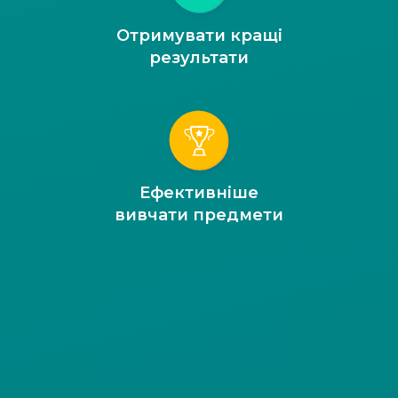
Отримувати кращі
результати
Ефективніше
вивчати предмети