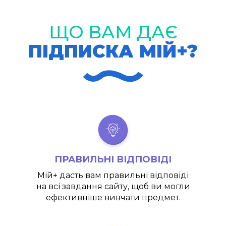
ЩО ВАМ ДАЄ
ПІДПИСКА МІЙ+?
ПРАВИЛЬНІ ВІДПОВІДІ
Мій+
дасть вам правильні відповіді
на всі завдання сайту, щоб ви могли
ефективніше вивчати предмет.