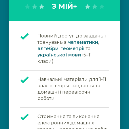
З МІЙ+
Повний доступ до завдань і
тренувань з
математики
,
алгебри
,
геометрії
та
української мови
(5–11
класи)
Навчальні матеріали для 1-11
класів: теорія, завдання та
домашні і перевірочні
роботи
Отримання та виконання
електронних домашніх