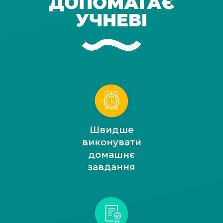
ДОПОМАГАЄ
УЧНЕВІ
Швидше
виконувати
домашнє
завдання