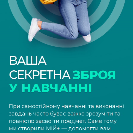
ВАША
СЕКРЕТНА
ЗБРОЯ
У НАВЧАННІ
При самостійному навчанні та виконанні
завдань часто буває важко зрозуміти та
повністю засвоїти предмет. Саме тому
ми створили
МІЙ+
— допомогти вам