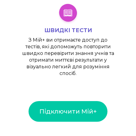
ШВИДКІ ТЕСТИ
З
Мій+
ви отримаєте доступ до
тестів, які допоможуть повторити
швидко перевірити знання учнів та
отримати миттєві результати у
візуально легкий для розуміння
спосіб.
Підключити Мій+