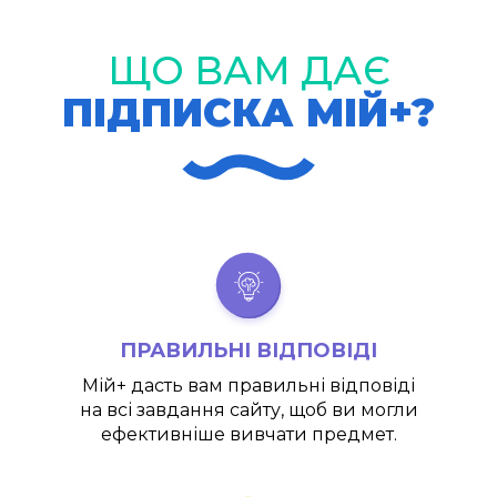
ЩО ВАМ ДАЄ
ПІДПИСКА МІЙ+?
ПРАВИЛЬНІ ВІДПОВІДІ
Мій+
дасть вам правильні відповіді
на всі завдання сайту, щоб ви могли
ефективніше вивчати предмет.