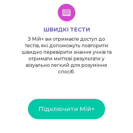
ШВИДКІ ТЕСТИ
З
Мій+
ви отримаєте доступ до
тестів, які допоможуть повторити
швидко перевірити знання учнів та
отримати миттєві результати у
візуально легкий для розуміння
спосіб.
Підключити Мій+