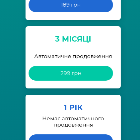
189 грн
3 МІСЯЦІ
Автоматичне продовження
299 грн
1 РІК
Немає автоматичного
продовження