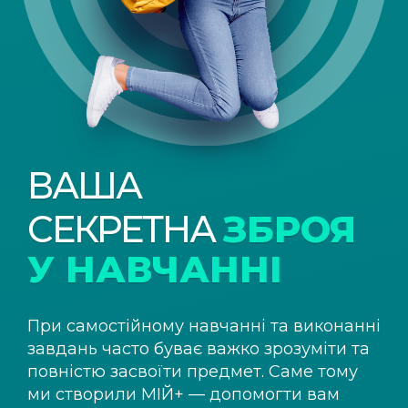
ВАША
СЕКРЕТНА
ЗБРОЯ
У НАВЧАННІ
При самостійному навчанні та виконанні
завдань часто буває важко зрозуміти та
повністю засвоїти предмет. Саме тому
ми створили
МІЙ+
— допомогти вам