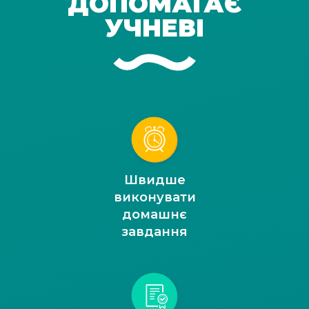
ДОПОМАГАЄ
УЧНЕВІ
Швидше
виконувати
домашнє
завдання