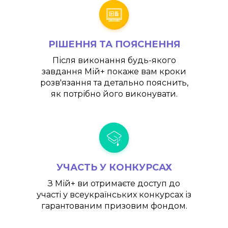
РІШЕННЯ ТА ПОЯСНЕННЯ
Після виконання будь-якого
завдання
Мій+
покаже вам кроки
розв'язання та детально пояснить,
як потрібно його виконувати.
УЧАСТЬ У КОНКУРСАХ
З
Мій+
ви отримаєте доступ до
участі у всеукраїнських конкурсах із
гарантованим призовим фондом.