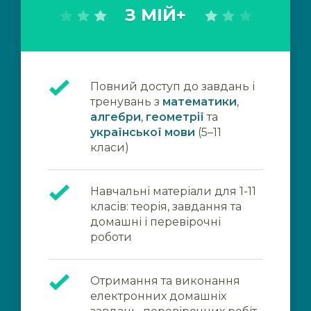
З МІЙ+
Повний доступ до завдань і
тренувань з
математики
,
алгебри
,
геометрії
та
української мови
(5–11
класи)
Навчальні матеріали для 1-11
класів: теорія, завдання та
домашні і перевірочні
роботи
Отримання та виконання
електронних домашніх