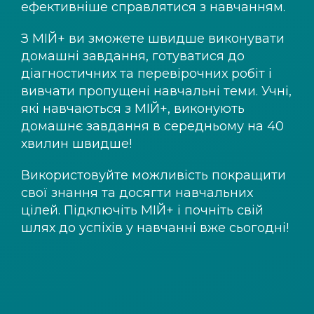
ефективніше справлятися з навчанням.
З
МІЙ+
ви зможете швидше виконувати
домашні завдання, готуватися до
діагностичних та перевірочних робіт і
вивчати пропущені навчальні теми. Учні,
які навчаються з
МІЙ+
, виконують
домашнє завдання в середньому на 40
хвилин швидше!
Використовуйте можливість покращити
свої знання та досягти навчальних
цілей. Підключіть
МІЙ+
і почніть свій
шлях до успіхів у навчанні вже сьогодні!