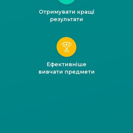
Отримувати кращі
результати
Ефективніше
вивчати предмети