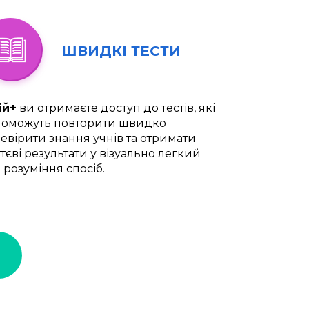
ШВИДКІ ТЕСТИ
ій+
ви отримаєте доступ до тестів, які
оможуть повторити швидко
евірити знання учнів та отримати
тєві результати у візуально легкий
 розуміння спосіб.