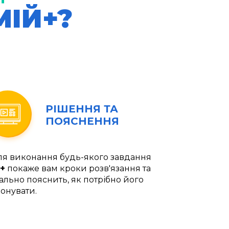
МІЙ+?
РІШЕННЯ ТА
ПОЯСНЕННЯ
ля виконання будь-якого завдання
+
покаже вам кроки розв'язання та
ально пояснить, як потрібно його
онувати.