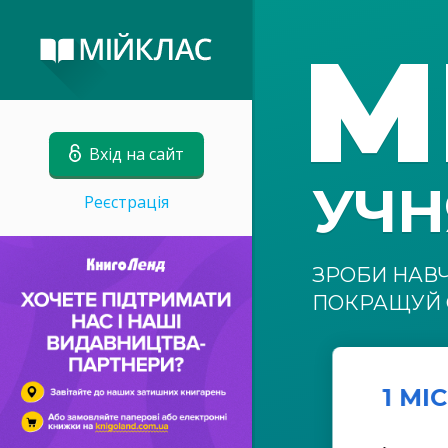
М
Вхід на сайт
УЧ
Реєстрація
ЗРОБИ НАВ
ПОКРАЩУЙ 
1 МІ