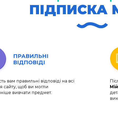
ПІДПИСКА 
ПРАВИЛЬНІ
ВІДПОВІДІ
ть вам правильні відповіді на всі
Піс
я сайту, щоб ви могли
Мій
ніше вивчати предмет.
дет
вик