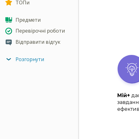
ТОПи
Предмети
Перевірочні роботи
Відправити відгук
Розгорнути
Мій+
дас
завданн
ефектив