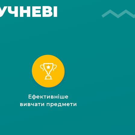
УЧНЕВІ
Ефективніше
вивчати предмети