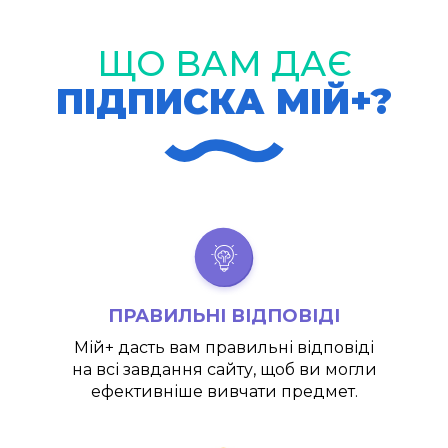
ЩО ВАМ ДАЄ
ПІДПИСКА МІЙ+?
ПРАВИЛЬНІ ВІДПОВІДІ
Мій+
дасть вам правильні відповіді
на всі завдання сайту, щоб ви могли
ефективніше вивчати предмет.