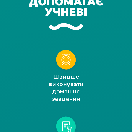
ДОПОМАГАЄ
УЧНЕВІ
Швидше
виконувати
домашнє
завдання