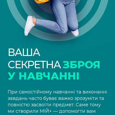
ВАША
СЕКРЕТНА
ЗБРОЯ
У НАВЧАННІ
При самостійному навчанні та виконанні
завдань часто буває важко зрозуміти та
повністю засвоїти предмет. Саме тому
ми створили
МІЙ+
— допомогти вам