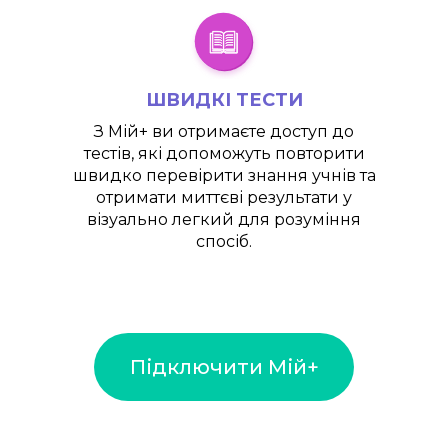
ШВИДКІ ТЕСТИ
З
Мій+
ви отримаєте доступ до
тестів, які допоможуть повторити
швидко перевірити знання учнів та
отримати миттєві результати у
візуально легкий для розуміння
спосіб.
Підключити Мій+