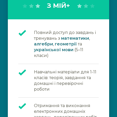
З МІЙ+
Повний доступ до завдань і
тренувань з
математики
,
алгебри
,
геометрії
та
української мови
(5–11
класи)
Навчальні матеріали для 1-11
класів: теорія, завдання та
домашні і перевірочні
роботи
Отримання та виконання
електронних домашніх