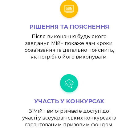
РІШЕННЯ ТА ПОЯСНЕННЯ
Після виконання будь-якого
завдання
Мій+
покаже вам кроки
розв'язання та детально пояснить,
як потрібно його виконувати.
УЧАСТЬ У КОНКУРСАХ
З
Мій+
ви отримаєте доступ до
участі у всеукраїнських конкурсах із
гарантованим призовим фондом.