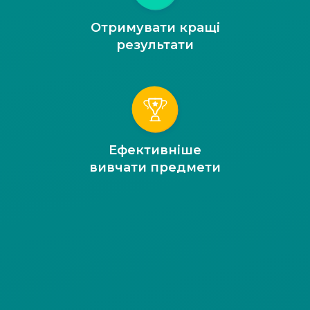
Отримувати кращі
результати
Ефективніше
вивчати предмети