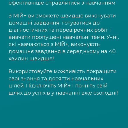
ефективніше справлятися з навчанням.
З
МІЙ+
ви зможете швидше виконувати
домашні завдання, готуватися до
діагностичних та перевірочних робіт і
вивчати пропущені навчальні теми. Учні,
які навчаються з
МІЙ+
, виконують
домашнє завдання в середньому на 40
хвилин швидше!
Використовуйте можливість покращити
свої знання та досягти навчальних
цілей. Підключіть
МІЙ+
і почніть свій
шлях до успіхів у навчанні вже сьогодні!