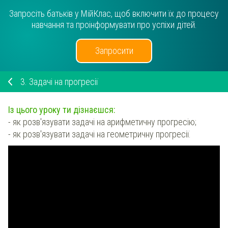
Запросіть батьків у МійКлас, щоб включити їх до процесу
навчання та проінформувати про успіхи дітей.
Запросити
3.
Задачі на прогресії
Із цього уроку ти дізнаєшся:
- як розв'язувати задачі на арифметичну прогресію;
- як розв'язувати задачі на геометричну прогресії.