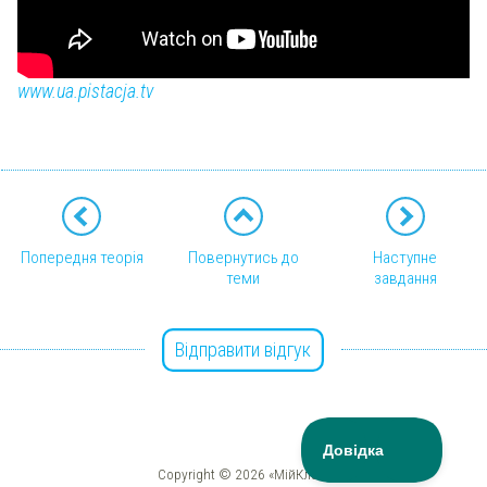
www.ua.pistacja.tv
Попередня теорія
Повернутись до
Наступне
теми
завдання
Відправити відгук
Copyright © 2026 «МійКлас»