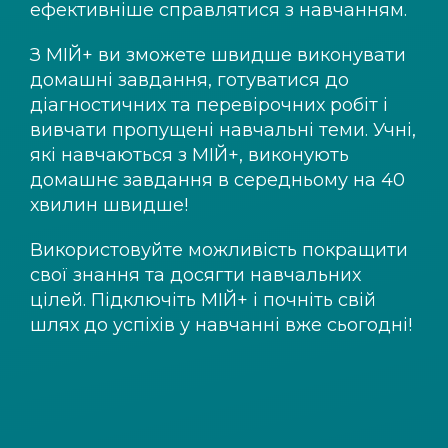
ефективніше справлятися з навчанням.
З
МІЙ+
ви зможете швидше виконувати
домашні завдання, готуватися до
діагностичних та перевірочних робіт і
вивчати пропущені навчальні теми. Учні,
які навчаються з
МІЙ+
, виконують
домашнє завдання в середньому на 40
хвилин швидше!
Використовуйте можливість покращити
свої знання та досягти навчальних
цілей. Підключіть
МІЙ+
і почніть свій
шлях до успіхів у навчанні вже сьогодні!