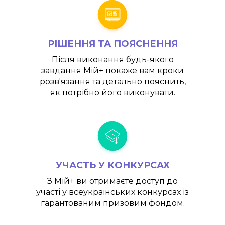
РІШЕННЯ ТА ПОЯСНЕННЯ
Після виконання будь-якого
завдання
Мій+
покаже вам кроки
розв'язання та детально пояснить,
як потрібно його виконувати.
УЧАСТЬ У КОНКУРСАХ
З
Мій+
ви отримаєте доступ до
участі у всеукраїнських конкурсах із
гарантованим призовим фондом.