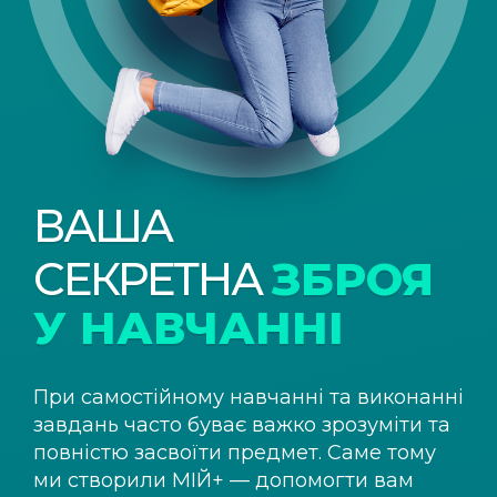
ВАША
СЕКРЕТНА
ЗБРОЯ
У НАВЧАННІ
При самостійному навчанні та виконанні
завдань часто буває важко зрозуміти та
повністю засвоїти предмет. Саме тому
ми створили
МІЙ+
— допомогти вам