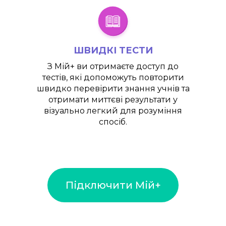
ШВИДКІ ТЕСТИ
З
Мій+
ви отримаєте доступ до
тестів, які допоможуть повторити
швидко перевірити знання учнів та
отримати миттєві результати у
візуально легкий для розуміння
спосіб.
Підключити Мій+