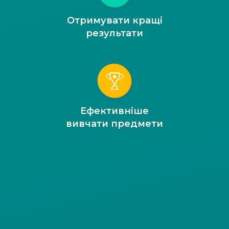
Отримувати кращі
результати
Ефективніше
вивчати предмети