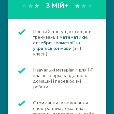
З МІЙ+
Повний доступ до завдань і
тренувань з
математики
,
алгебри
,
геометрії
та
української мови
(5–11
класи)
Навчальні матеріали для 1-11
класів: теорія, завдання та
домашні і перевірочні
роботи
Отримання та виконання
електронних домашніх