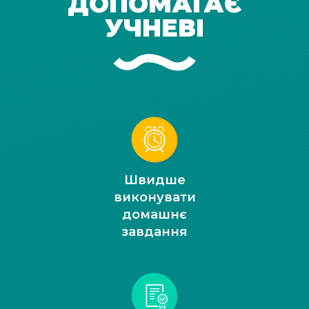
ДОПОМАГАЄ
УЧНЕВІ
Швидше
виконувати
домашнє
завдання