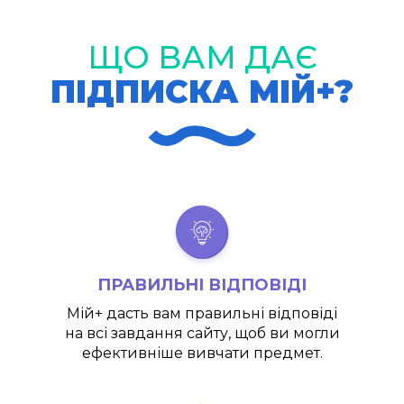
ЩО ВАМ ДАЄ
ПІДПИСКА МІЙ+?
ПРАВИЛЬНІ ВІДПОВІДІ
Мій+
дасть вам правильні відповіді
на всі завдання сайту, щоб ви могли
ефективніше вивчати предмет.