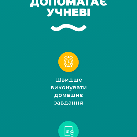
ДОПОМАГАЄ
УЧНЕВІ
Швидше
виконувати
домашнє
завдання