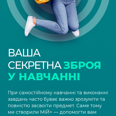
ВАША
СЕКРЕТНА
ЗБРОЯ
У НАВЧАННІ
При самостійному навчанні та виконанні
завдань часто буває важко зрозуміти та
повністю засвоїти предмет. Саме тому
ми створили
МІЙ+
— допомогти вам