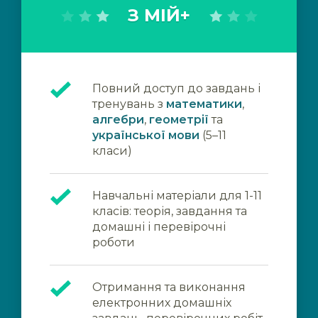
З МІЙ+
Повний доступ до завдань і
тренувань з
математики
,
алгебри
,
геометрії
та
української мови
(5–11
класи)
Навчальні матеріали для 1-11
класів: теорія, завдання та
домашні і перевірочні
роботи
Отримання та виконання
електронних домашніх