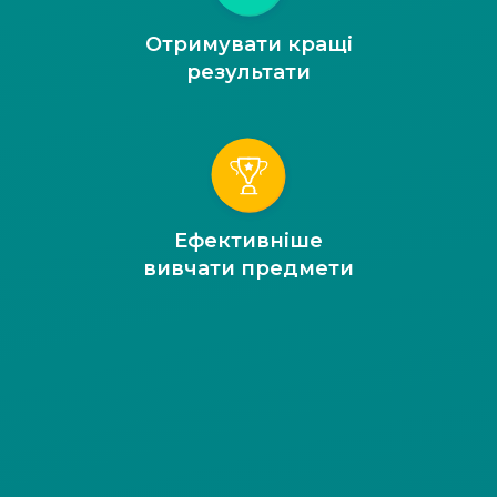
Отримувати кращі
результати
Ефективніше
вивчати предмети