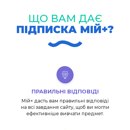
ЩО ВАМ ДАЄ
ПІДПИСКА МІЙ+?
ПРАВИЛЬНІ ВІДПОВІДІ
Мій+
дасть вам правильні відповіді
на всі завдання сайту, щоб ви могли
ефективніше вивчати предмет.