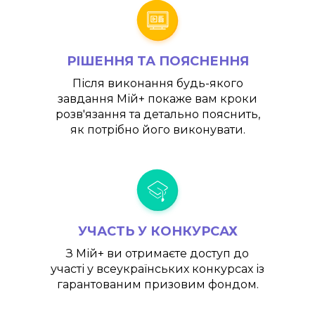
РІШЕННЯ ТА ПОЯСНЕННЯ
Після виконання будь-якого
завдання
Мій+
покаже вам кроки
розв'язання та детально пояснить,
як потрібно його виконувати.
УЧАСТЬ У КОНКУРСАХ
З
Мій+
ви отримаєте доступ до
участі у всеукраїнських конкурсах із
гарантованим призовим фондом.