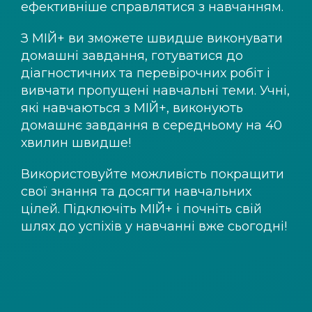
ефективніше справлятися з навчанням.
З
МІЙ+
ви зможете швидше виконувати
домашні завдання, готуватися до
діагностичних та перевірочних робіт і
вивчати пропущені навчальні теми. Учні,
які навчаються з
МІЙ+
, виконують
домашнє завдання в середньому на 40
хвилин швидше!
Використовуйте можливість покращити
свої знання та досягти навчальних
цілей. Підключіть
МІЙ+
і почніть свій
шлях до успіхів у навчанні вже сьогодні!