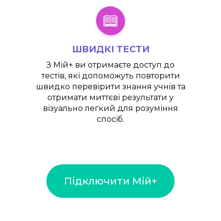
ШВИДКІ ТЕСТИ
З
Мій+
ви отримаєте доступ до
тестів, які допоможуть повторити
швидко перевірити знання учнів та
отримати миттєві результати у
візуально легкий для розуміння
спосіб.
Підключити Мій+