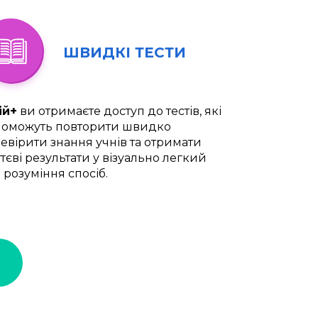
ШВИДКІ ТЕСТИ
ій+
ви отримаєте доступ до тестів, які
оможуть повторити швидко
евірити знання учнів та отримати
тєві результати у візуально легкий
 розуміння спосіб.