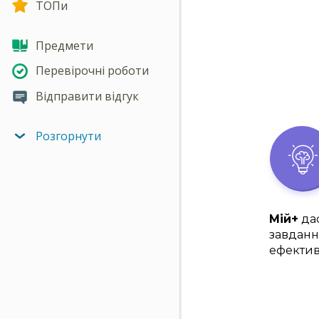
ТОПи
Предмети
Перевірочні роботи
Відправити відгук
Розгорнути
Мій+
дас
завданн
ефектив