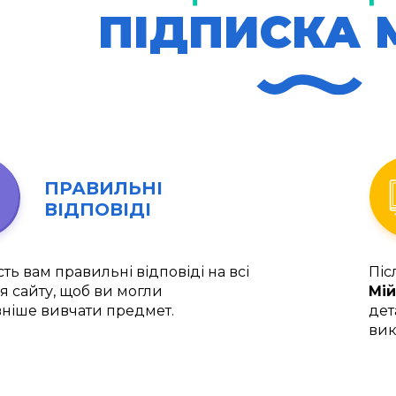
ПІДПИСКА 
ПРАВИЛЬНІ
ВІДПОВІДІ
ть вам правильні відповіді на всі
Піс
я сайту, щоб ви могли
Мій
ніше вивчати предмет.
дет
вик