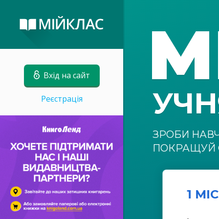
М
Вхід на сайт
УЧ
Реєстрація
ЗРОБИ НАВ
ПОКРАЩУЙ 
1 МІ