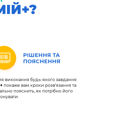
МІЙ+?
РІШЕННЯ ТА
ПОЯСНЕННЯ
ля виконання будь-якого завдання
+
покаже вам кроки розв'язання та
ально пояснить, як потрібно його
онувати.