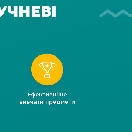
УЧНЕВІ
Ефективніше
вивчати предмети