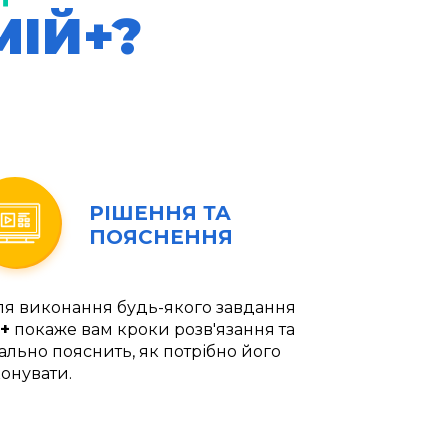
МІЙ+?
РІШЕННЯ ТА
ПОЯСНЕННЯ
ля виконання будь-якого завдання
+
покаже вам кроки розв'язання та
ально пояснить, як потрібно його
онувати.