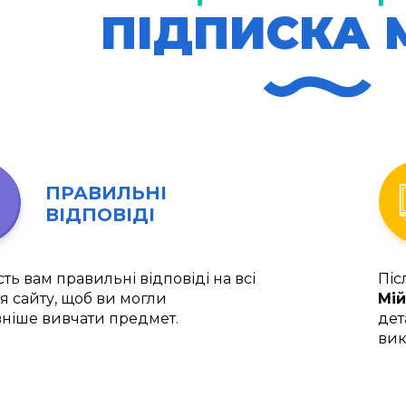
ПІДПИСКА 
ПРАВИЛЬНІ
ВІДПОВІДІ
ть вам правильні відповіді на всі
Піс
я сайту, щоб ви могли
Мій
ніше вивчати предмет.
дет
вик