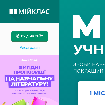
М
Вхід на сайт
УЧ
Реєстрація
ЗРОБИ НАВ
ПОКРАЩУЙ 
1 МІ