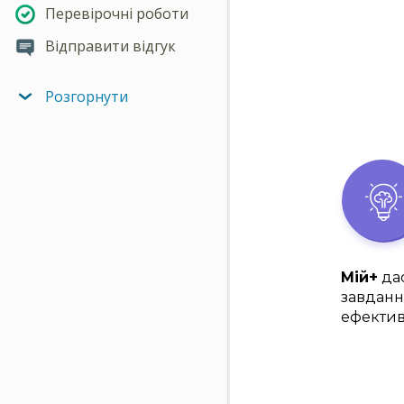
Перевірочні роботи
Відправити відгук
Розгорнути
Мій+
дас
завданн
ефектив