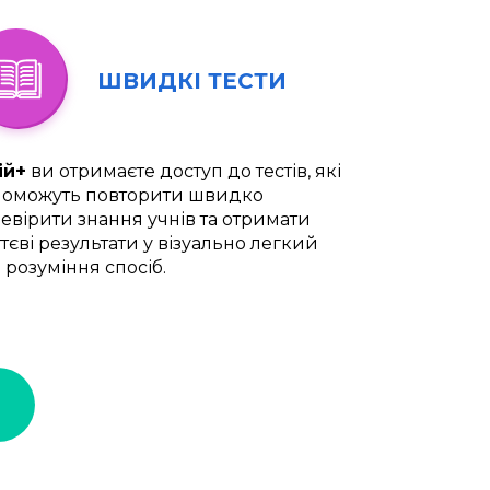
ШВИДКІ ТЕСТИ
ій+
ви отримаєте доступ до тестів, які
оможуть повторити швидко
евірити знання учнів та отримати
тєві результати у візуально легкий
 розуміння спосіб.