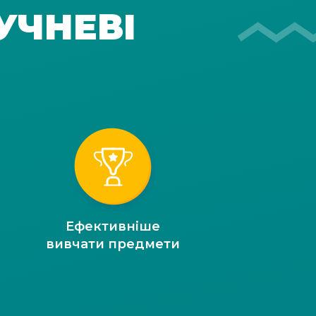
УЧНЕВІ
Ефективніше
вивчати предмети