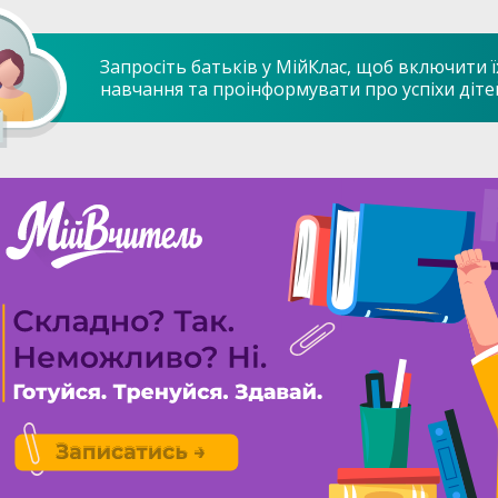
Запросіть батьків у МійКлас, щоб включити ї
навчання та проінформувати про успіхи діте