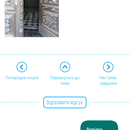
Попередня теорія
Повернутись до
Наступне
теми
завдання
Відправити відгук