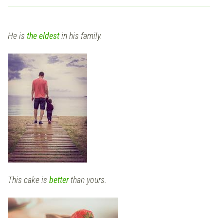
He is
the eldest
in his family.
This cake is
better
than yours.