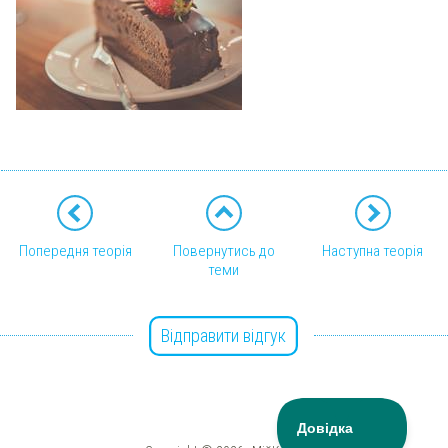
Попередня теорія
Повернутись до
Наступна теорія
теми
Відправити відгук