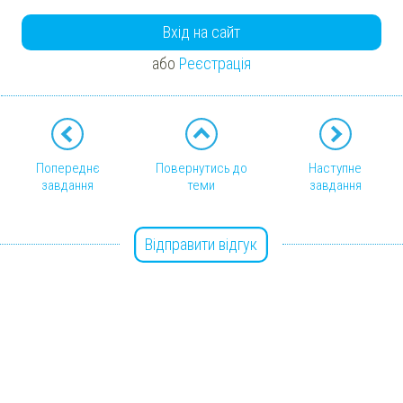
Вхід на сайт
або
Реєстрація
Попереднє
Повернутись до
Наступне
завдання
теми
завдання
Відправити відгук