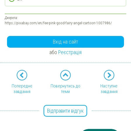
Джерела:
https://pixabay.com/en/fee-pink-good-fairy-angel-cartoon-1007986/
Вхід на сайт
або
Реєстрація
Попереднє
Повернутись до
Наступне
завдання
теми
завдання
Відправити відгук