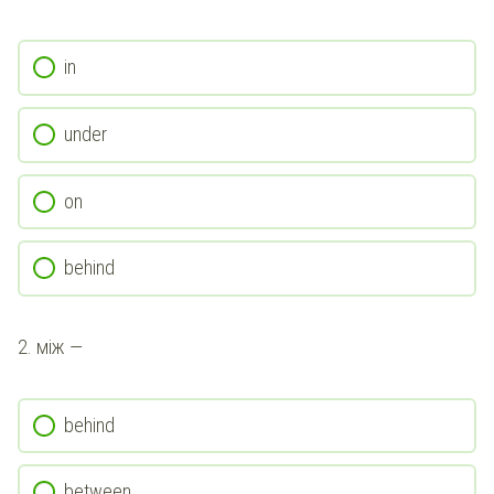
in
under
on
behind
2.
між
—
behind
between