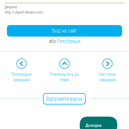
Джерела:
http://clipart-library.com/
Вхід на сайт
або
Реєстрація
Попереднє
Повернутись до
Наступне
завдання
теми
завдання
Відправити відгук