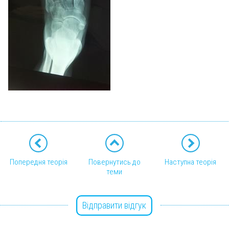
Попередня теорія
Повернутись до
Наступна теорія
теми
Відправити відгук