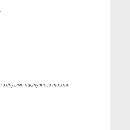
.
рти з друзями наступного тижня.