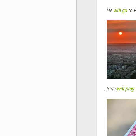
He
will go
to 
Jane
will play