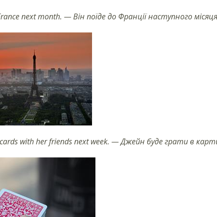
France next month. — Він поїде до Франції наступного місяця
cards with her friends next week. — Джейн буде грати в ка