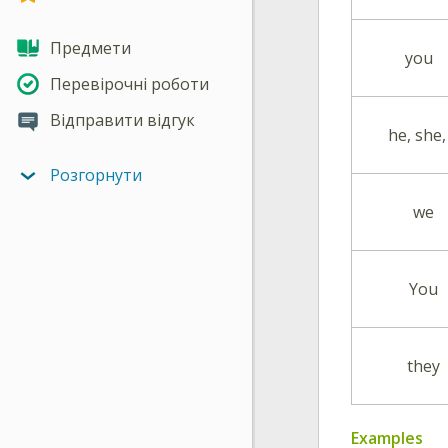
Предмети
you
Перевірочні роботи
Відправити відгук
he, she, 
Розгорнути
we
You
they
Examples